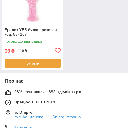
Брелок YES буква І розовая
код: 554267
Готово до відправки
99
₴
110 ₴
Купити
Про нас
98% позитивних з 682 відгуків за рік
Працює з 31.10.2019
м. Dnipro
вул. Каштанова, 11, Dnipro, Україна
Контакти