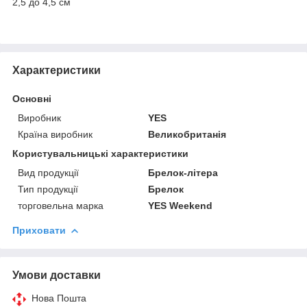
2,5 до 4,5 см
Характеристики
Основні
Виробник
YES
Країна виробник
Великобританія
Користувальницькі характеристики
Вид продукції
Брелок-літера
Тип продукції
Брелок
торговельна марка
YES Weekend
Приховати
Умови доставки
Нова Пошта