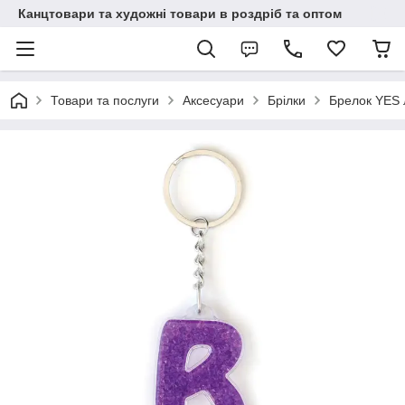
Канцтовари та художні товари в роздріб та оптом
Товари та послуги
Аксесуари
Брілки
Брелок YES л