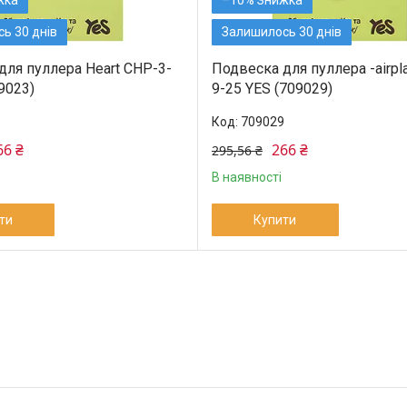
ь 30 днів
Залишилось 30 днів
для пуллера Heart CHP-3-
Подвеска для пуллера -airpl
9023)
9-25 YES (709029)
709029
66 ₴
266 ₴
295,56 ₴
В наявності
ти
Купити