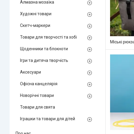
Алмазна мозаїка
Художні товари
Скетч-маркери
Товари для творчості та хобі
Міські рюкз
Щоденники та блокноти
Ігри та дитяча творчість
Аксесуари
Офісна канцелярія
Новорічні товари
Товари для свята
Іграшки та товари для дітей
Про нас