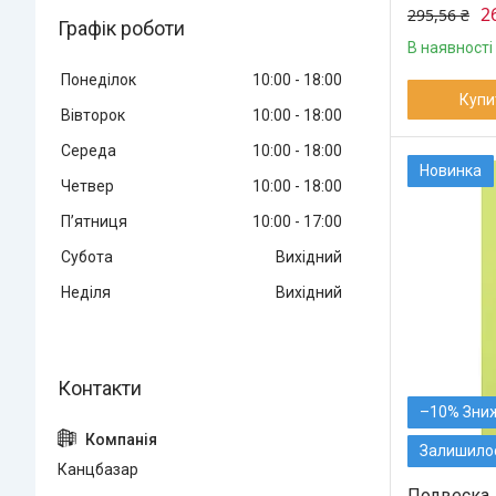
2
295,56 ₴
Графік роботи
В наявності
Понеділок
10:00
18:00
Купи
Вівторок
10:00
18:00
Середа
10:00
18:00
Новинка
Четвер
10:00
18:00
Пʼятниця
10:00
17:00
Субота
Вихідний
Неділя
Вихідний
–10%
Залишилос
Канцбазар
Подвеска 