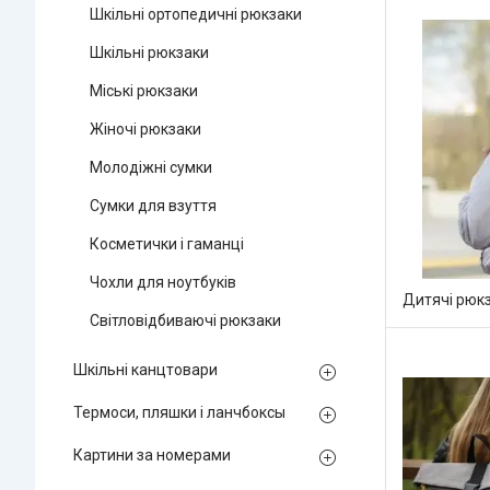
Шкільні ортопедичні рюкзаки
Шкільні рюкзаки
Міські рюкзаки
Жіночі рюкзаки
Молодіжні сумки
Сумки для взуття
Косметички і гаманці
Чохли для ноутбуків
Дитячі рюк
Світловідбиваючі рюкзаки
Шкільні канцтовари
Термоси, пляшки і ланчбоксы
Картини за номерами