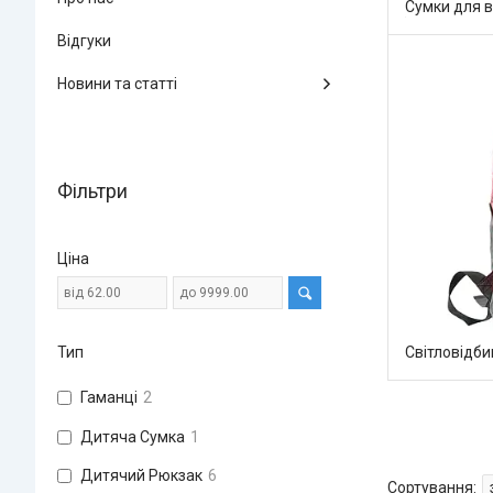
Сумки для в
Відгуки
Новини та статті
Фільтри
Ціна
Світловідб
Тип
Гаманці
2
Дитяча Сумка
1
Дитячий Рюкзак
6