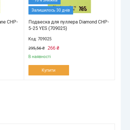
Залишилось 30 днів
ane CHP-
Подвеска для пуллера Diamond CHP-
5-25 YES (709025)
709025
266 ₴
295,56 ₴
В наявності
Купити