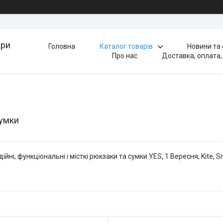
ари
Головна
Каталог товарів
Новини та
Про нас
Доставка, оплата,
сумки
дійні, функціональні і місткі рюкзаки та сумки YES, 1 Вересня, Kite, 