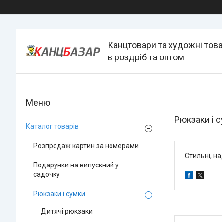
Канцтовари та художні тов
в роздріб та оптом
Рюкзаки і 
Каталог товарів
Розпродаж картин за номерами
Стильні, на
Подарунки на випускний у
садочку
Рюкзаки і сумки
Дитячі рюкзаки