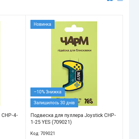
Новинка
–10%
Залишилось 30 днів
y CHP-4-
Подвеска для пуллера Joystick CHP-
1-25 YES (709021)
709021