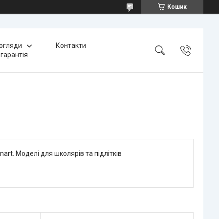
Кошик
 огляди
Контакти
 гарантія
Smart. Моделі для школярів та підлітків