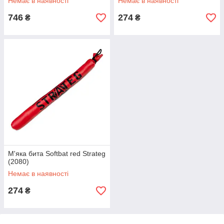
Немає в наявності
Немає в наявності
746
274
₴
₴
М'яка бита Softbat red Strateg
(2080)
Немає в наявності
274
₴