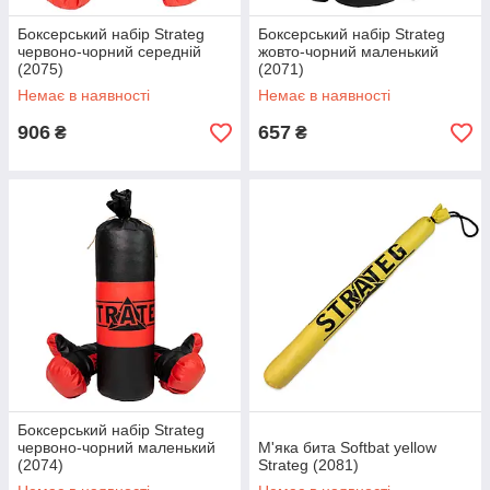
Боксерський набір Strateg
Боксерський набір Strateg
червоно-чорний середній
жовто-чорний маленький
(2075)
(2071)
Немає в наявності
Немає в наявності
906
657
₴
₴
Боксерський набір Strateg
червоно-чорний маленький
М'яка бита Softbat yellow
(2074)
Strateg (2081)