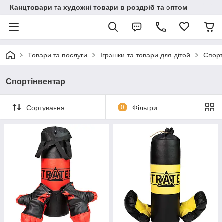
Канцтовари та художні товари в роздріб та оптом
Товари та послуги
Іграшки та товари для дітей
Спорт
Спортінвентар
Сортування
0
Фільтри