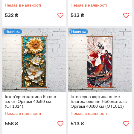
Немає в наявності
Немає в наявності
532
513
₴
₴
Новинка
Новинка
Інтер'єрна картина Квіти в
Інтер'єрна картина аніме
золоті Орігамі 40x80 см
Благословення Небожителів
(OT1014)
Орігамі 40x80 см (OT1013)
Немає в наявності
Немає в наявності
558
513
₴
₴