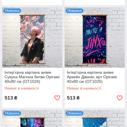
Новинка
Новинка
Інтер'єрна картина аніме
Інтер'єрна картина аніме
Сукуна Магічна битва Орігамі
Аркейн Джинкс арт Орігамі
40x80 см (OT1026)
40x80 см (OT1025)
Немає в наявності
Немає в наявності
513
513
₴
₴
Новинка
Новинка