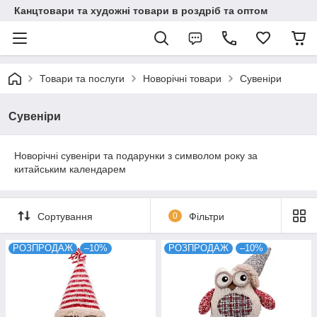
Канцтовари та художні товари в роздріб та оптом
Товари та послуги
Новорічні товари
Сувеніри
Сувеніри
Новорічні сувеніри та подарунки з символом року за
китайським календарем
Сортування
0
Фільтри
РОЗПРОДАЖ
–10%
РОЗПРОДАЖ
–10%