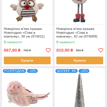
Новорічна м'яка іграшка
Новорічна м'яка іграшка
Новогодько «Сова в
Новогодько «Сова в
ковпачку», 30 см (974011)
ковпачку», 42 см (974009)
В наявності
В наявності
667,80
810,90
₴
₴
742 ₴
901 ₴
Купити
Купити
РОЗПРОДАЖ
–10%
ШОПИНГ, ФБ
–10%