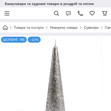
Канцтовари та художні товари в роздріб та оптом
Товари та послуги
Новорічні товари
Сувеніри
Сві
ШОПИНГ, ФБ
–10%