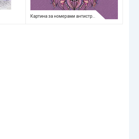
Картина за номерами антистрес