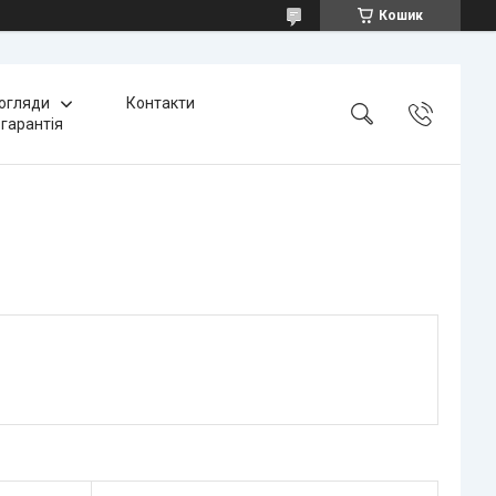
Кошик
 огляди
Контакти
 гарантія