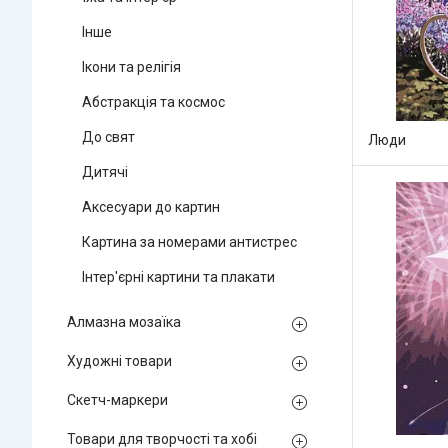
Інше
Ікони та релігія
Абстракція та космос
До свят
Люди
Дитячі
Аксесуари до картин
Картина за номерами антистрес
Інтер'єрні картини та плакати
Алмазна мозаїка
Художні товари
Скетч-маркери
Товари для творчості та хобі