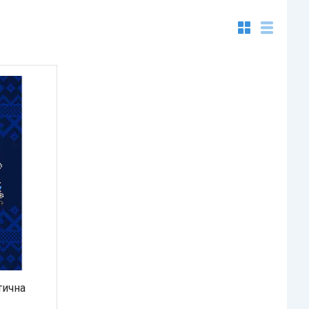
тична