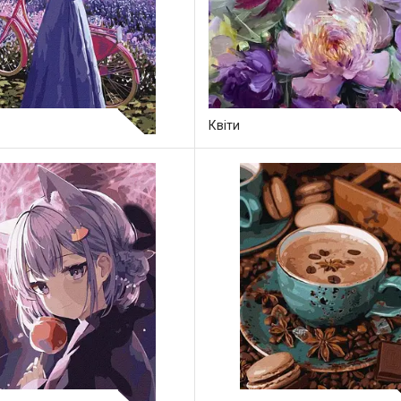
Квіти