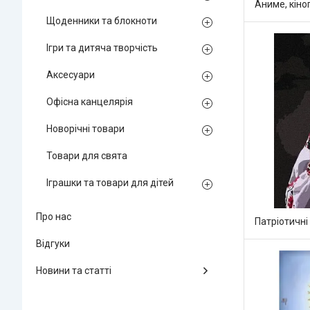
Аниме, кіно
Щоденники та блокноти
Ігри та дитяча творчість
Аксесуари
Офісна канцелярія
Новорічні товари
Товари для свята
Іграшки та товари для дітей
Про нас
Патріотичні
Відгуки
Новини та статті