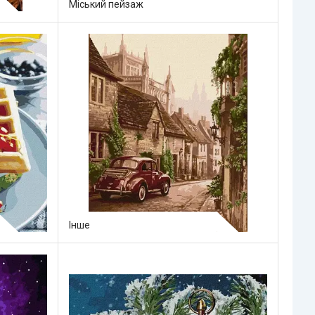
Міський пейзаж
Інше