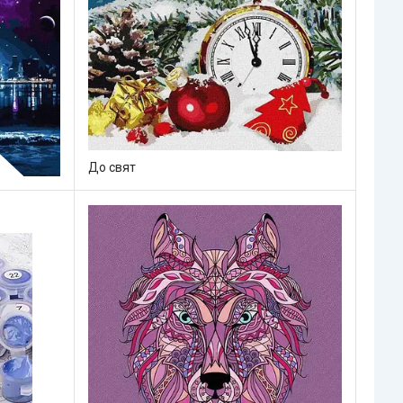
До свят