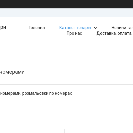
ари
Головна
Каталог товарів
Новини та
Про нас
Доставка, оплата,
 номерами
 номерами, розмальовки по номерах