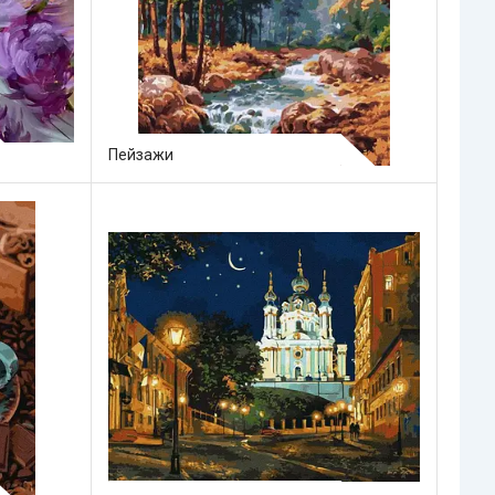
Пейзажи