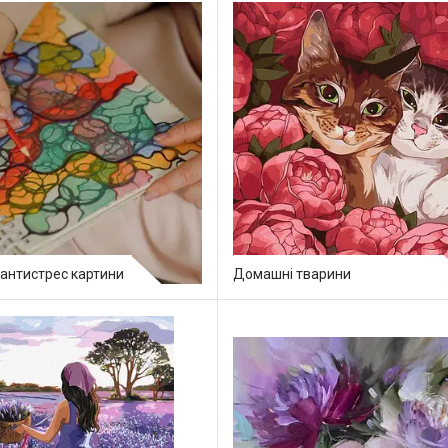
 антистрес картини
Домашні тварини