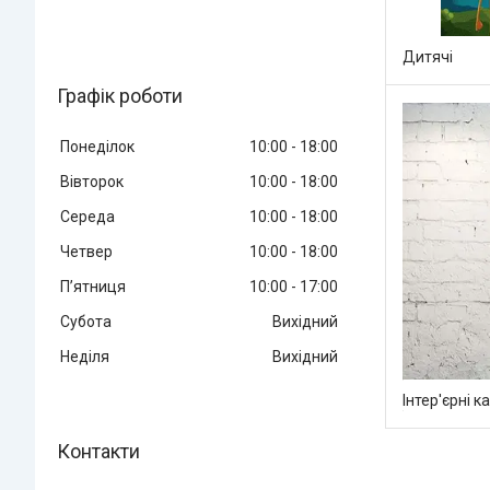
Дитячі
Графік роботи
Понеділок
10:00
18:00
Вівторок
10:00
18:00
Середа
10:00
18:00
Четвер
10:00
18:00
Пʼятниця
10:00
17:00
Субота
Вихідний
Неділя
Вихідний
Інтер'єрні к