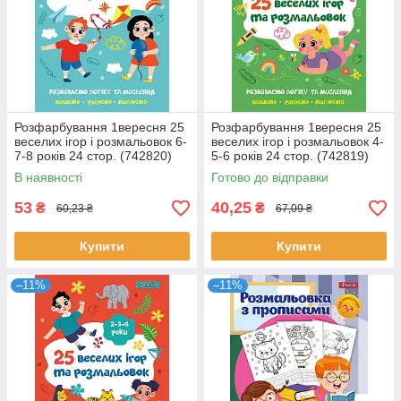
Розфарбування 1вересня 25
Розфарбування 1вересня 25
веселих ігор і розмальовок 6-
веселих ігор і розмальовок 4-
7-8 років 24 стор. (742820)
5-6 років 24 стор. (742819)
В наявності
Готово до відправки
53
40,25
₴
₴
60,23 ₴
67,09 ₴
Купити
Купити
–11%
–11%