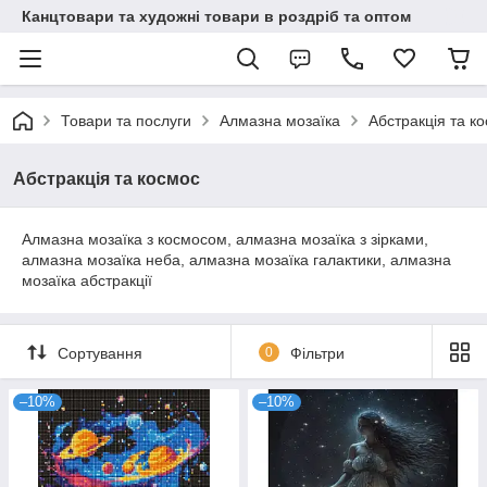
Канцтовари та художні товари в роздріб та оптом
Товари та послуги
Алмазна мозаїка
Абстракція та к
Абстракція та космос
Алмазна мозаїка з космосом, алмазна мозаїка з зірками,
алмазна мозаїка неба, алмазна мозаїка галактики, алмазна
мозаїка абстракції
Сортування
0
Фільтри
–10%
–10%