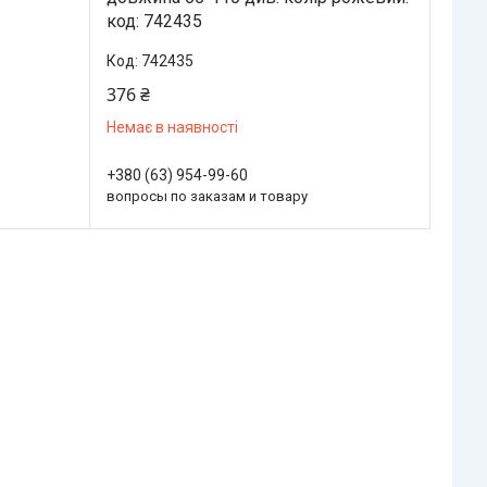
код: 742435
742435
376 ₴
Немає в наявності
+380 (63) 954-99-60
вопросы по заказам и товару