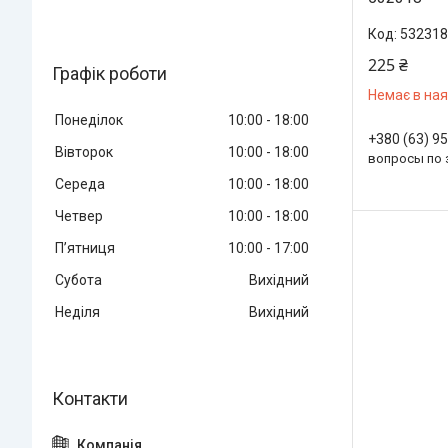
532318
225 ₴
Графік роботи
Немає в ная
Понеділок
10:00
18:00
+380 (63) 9
Вівторок
10:00
18:00
вопросы по 
Середа
10:00
18:00
Четвер
10:00
18:00
Пʼятниця
10:00
17:00
Субота
Вихідний
Неділя
Вихідний