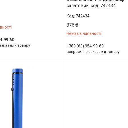
салатовий. код: 742434
742434
376 ₴
вності
Немає в наявності
54-99-60
заказам и товару
+380 (63) 954-99-60
вопросы по заказам и товару