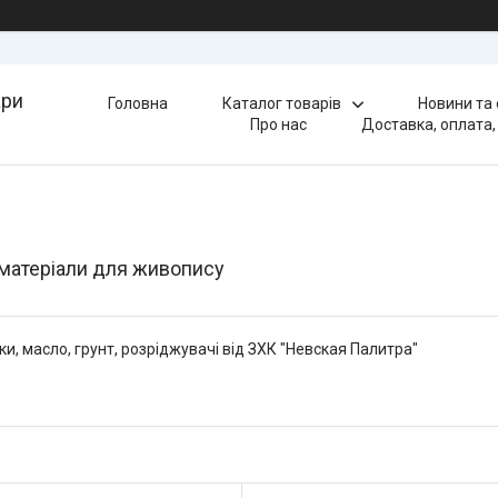
ари
Головна
Каталог товарів
Новини та
Про нас
Доставка, оплата,
матеріали для живопису
ки, масло, грунт, розріджувачі від ЗХК "Невская Палитра"