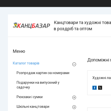
Канцтовари та художні тов
в роздріб та оптом
Допоміжні 
Каталог товарів
Розпродаж картин за номерами
Художні ла
Подарунки на випускний у
садочку
Рюкзаки і сумки
Шкільні канцтовари