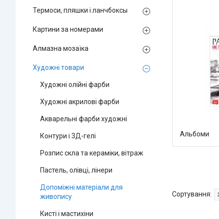
Термоси, пляшки і ланчбоксы
Картини за номерами
Алмазна мозаїка
Художні товари
Художні олійні фарби
Художні акрилові фарби
Акварельні фарби художні
Альбоми
Контури і 3Д-гелі
Розпис скла та кераміки, вітраж
Пастель, олівці, лінери
Допоміжні матеріали для
живопису
Кисті і мастихіни