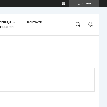
Кошик
 огляди
Контакти
 гарантія