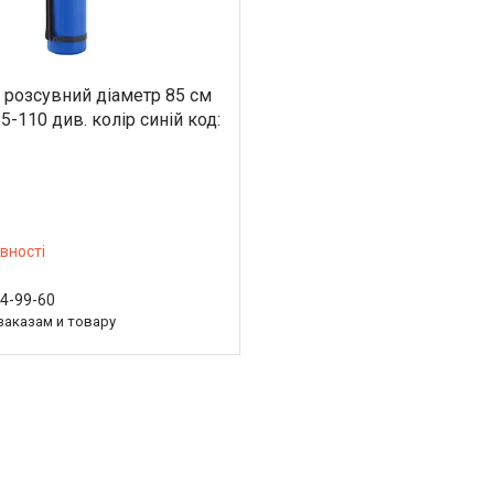
i розсувний діаметр 85 см
-110 див. колір синій код:
вності
54-99-60
заказам и товару