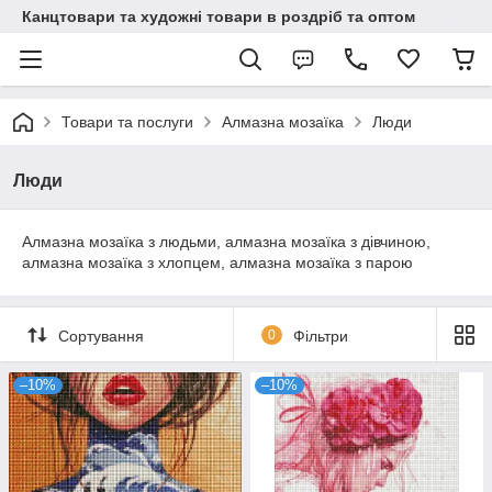
Канцтовари та художні товари в роздріб та оптом
Товари та послуги
Алмазна мозаїка
Люди
Люди
Алмазна мозаїка з людьми, алмазна мозаїка з дівчиною,
алмазна мозаїка з хлопцем, алмазна мозаїка з парою
Сортування
0
Фільтри
–10%
–10%