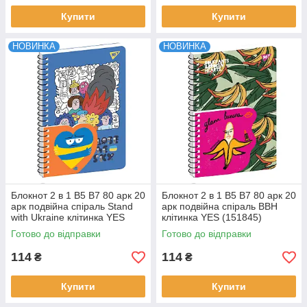
Купити
Купити
НОВИНКА
НОВИНКА
Блокнот 2 в 1 В5 В7 80 арк 20
Блокнот 2 в 1 В5 В7 80 арк 20
арк подвійна спіраль Stand
арк подвійна спіраль BBH
with Ukraine клітинка YES
клітинка YES (151845)
(151781)
Готово до відправки
Готово до відправки
114
114
₴
₴
Купити
Купити