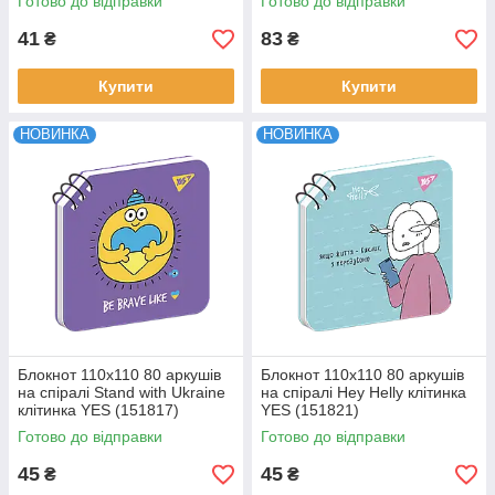
Готово до відправки
Готово до відправки
41
83
₴
₴
Купити
Купити
НОВИНКА
НОВИНКА
Блокнот 110х110 80 аркушів
Блокнот 110х110 80 аркушів
на cпіралі Stand with Ukraine
на cпіралі Hey Helly клітинка
клітинка YES (151817)
YES (151821)
Готово до відправки
Готово до відправки
45
45
₴
₴