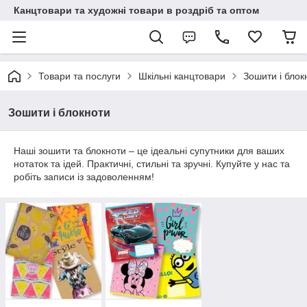
Канцтовари та художні товари в роздріб та оптом
Товари та послуги
Шкільні канцтовари
Зошити і блок
Зошити і блокноти
Наші зошити та блокноти – це ідеальні супутники для ваших
нотаток та ідей. Практичні, стильні та зручні. Купуйте у нас та
робіть записи із задоволенням!