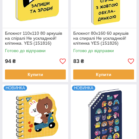
Блокнот 110х110 80 аркушів
Блокнот 80x160 60 аркушів
на cпіралі Не ускладнюй!
на спиралі Не ускладнюй!
клітинка. YES (151816)
клітинка YES (151826)
Готово до відправки
Готово до відправки
94
83
₴
₴
Купити
Купити
НОВИНКА
НОВИНКА