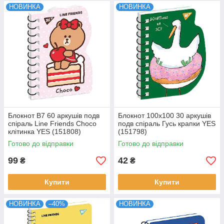
НОВИНКА
НОВИНКА
Блокнот В7 60 аркушів подв
Блокнот 100x100 30 аркушів
спіраль Line Friends Choco
подв спіраль Гусь крапки YES
клітинка YES (151808)
(151798)
Готово до відправки
Готово до відправки
99
42
₴
₴
Купити
Купити
НОВИНКА
–40%
НОВИНКА