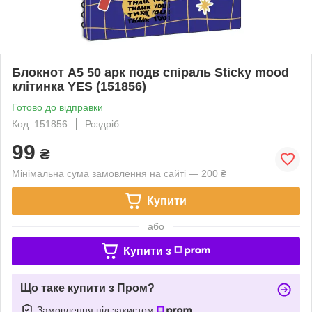
Блокнот А5 50 арк подв cпіраль Sticky mood
клітинка YES (151856)
Готово до відправки
Код: 151856
Роздріб
99
₴
Мінімальна сума замовлення на сайті — 200 ₴
Купити
або
Купити з
Що таке купити з Пром?
Замовлення під захистом