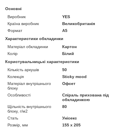
Основні
Виробник
YES
Країна виробник
Великобританія
Формат
A5
Характеристики обкладинки
Матеріал обкладинки
Картон
Колір
Білий
Користувальницькі характеристики
Кількість аркушів
50
Колекція
Sticky mood
Матеріал внутрішнього
Офсет
блоку
Особливості
Спіраль прихована під
обкладинкою
Щільність внутрішнього
80
блоку, г/м2
Стать
Унісекс
Розмір, мм
155 х 205