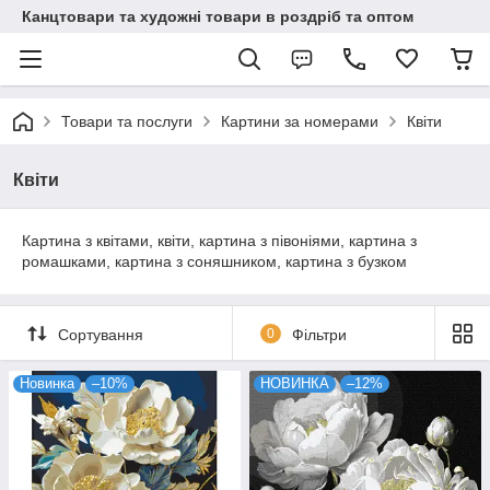
Канцтовари та художні товари в роздріб та оптом
Товари та послуги
Картини за номерами
Квіти
Квіти
Картина з квітами, квіти, картина з півоніями, картина з
ромашками, картина з соняшником, картина з бузком
Сортування
0
Фільтри
Новинка
–10%
НОВИНКА
–12%