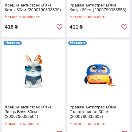
Іграшка антистрес м'яка
Іграшка антистрес м'яка
Котик 30см (2000790333539)
Кавун 30см (2000790333553)
Немає в наявності
Немає в наявності
418
411
₴
₴
Новинка
Новинка
Іграшка антистрес м'яка
Іграшка антистрес м'яка
Заєць Boss 30см
Пташка-няшка 30см
(2000790333584)
(2000790333607)
Немає в наявності
Немає в наявності