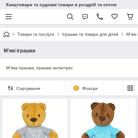
Канцтовари та художні товари в роздріб та оптом
Товари та послуги
Іграшки та товари для дітей
М'які
М'які іграшки
М'яка іграшка, іграшка антистрес
Сортування
0
Фільтри