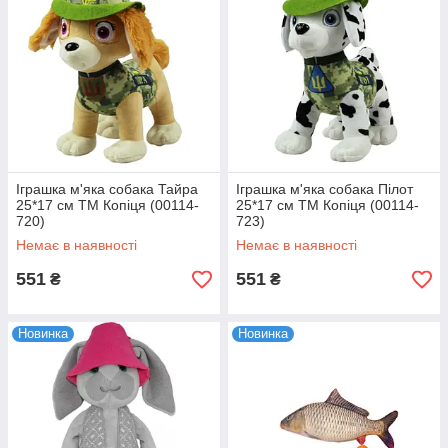
Іграшка м'яка собака Тайра
Іграшка м'яка собака Пілот
25*17 см ТМ Копіця (00114-
25*17 см ТМ Копіця (00114-
720)
723)
Немає в наявності
Немає в наявності
551
551
₴
₴
Новинка
Новинка