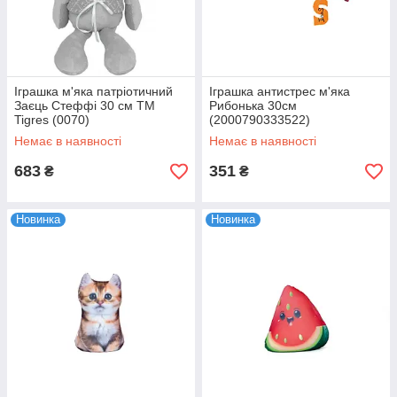
Іграшка м'яка патріотичний
Іграшка антистрес м'яка
Заєць Стеффі 30 см ТМ
Рибонька 30см
Tigres (0070)
(2000790333522)
Немає в наявності
Немає в наявності
683
351
₴
₴
Новинка
Новинка