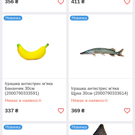
356
411
₴
₴
Новинка
Новинка
Іграшка антистрес м'яка
Бананчик 30см
Іграшка антистрес м'яка
(2000790333591)
Щука 30см (2000790333614)
Немає в наявності
Немає в наявності
337
369
₴
₴
Новинка
Новинка