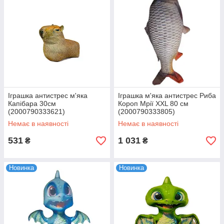
Іграшка антистрес м'яка
Іграшка м'яка антистрес Риба
Капібара 30см
Короп Мрії XXL 80 см
(2000790333621)
(2000790333805)
Немає в наявності
Немає в наявності
531
1 031
₴
₴
Новинка
Новинка