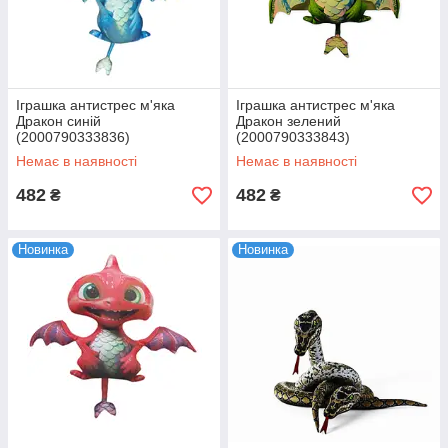
Іграшка антистрес м'яка
Іграшка антистрес м'яка
Дракон синій
Дракон зелений
(2000790333836)
(2000790333843)
Немає в наявності
Немає в наявності
482
482
₴
₴
Новинка
Новинка