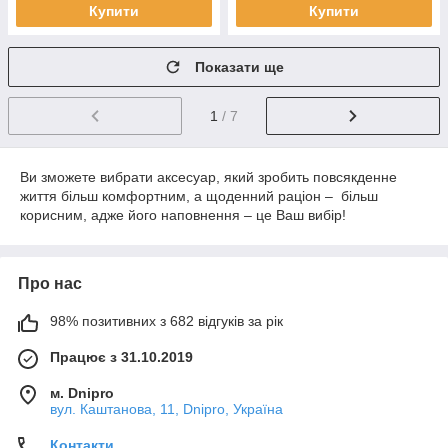
Купити
Купити
Показати ще
1
/ 7
Ви зможете вибрати аксесуар, який зробить повсякденне
життя більш комфортним, а щоденний раціон – більш
корисним, адже його наповнення – це Ваш вибір!
Про нас
98% позитивних з 682 відгуків за рік
Працює з 31.10.2019
м. Dnipro
вул. Каштанова, 11, Dnipro, Україна
Контакти