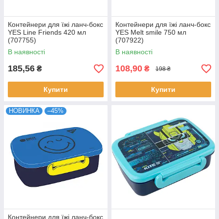
Контейнери для їжі ланч-бокс
Контейнери для їжі ланч-бокс
YES Line Friends 420 мл
YES Melt smile 750 мл
(707755)
(707922)
В наявності
В наявності
185,56
108,90
₴
₴
198 ₴
Купити
Купити
НОВИНКА
–45%
Контейнери для їжі ланч-бокс