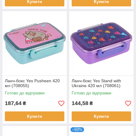
Купити
Купити
Ланч-бокс Yes Pusheen 420
Ланч-бокс Yes Stand with
мл (708055)
Ukraine 420 мл (708061)
Готово до відправки
Готово до відправки
187,64
144,58
₴
₴
Купити
Купити
–50%