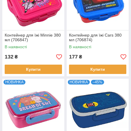
Контейнер для їжі Minnie 380
Контейнер для їжі Cars 380
мл (706847)
мл (706874)
В наявності
В наявності
132
177
₴
₴
Купити
Купити
НОВИНКА
НОВИНКА
–45%