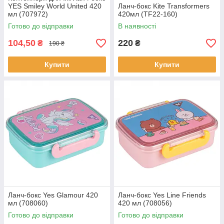
YES Smiley World United 420
Ланч-бокс Kite Transformers
мл (707972)
420мл (TF22-160)
Готово до відправки
В наявності
104,50
220
₴
₴
190 ₴
Купити
Купити
Ланч-бокс Yes Glamour 420
Ланч-бокс Yes Line Friends
мл (708060)
420 мл (708056)
Готово до відправки
Готово до відправки