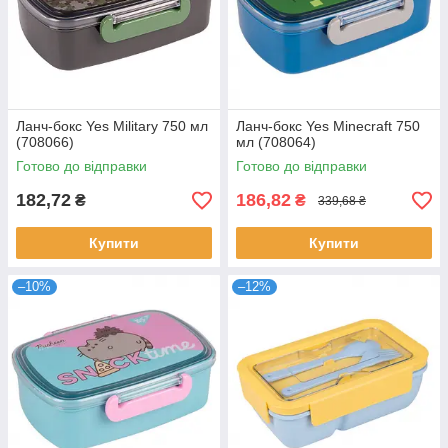
Ланч-бокс Yes Military 750 мл
Ланч-бокс Yes Minecraft 750
(708066)
мл (708064)
Готово до відправки
Готово до відправки
182,72
186,82
₴
₴
339,68 ₴
Купити
Купити
–10%
–12%