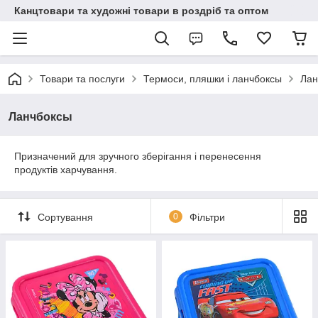
Канцтовари та художні товари в роздріб та оптом
Товари та послуги
Термоси, пляшки і ланчбоксы
Лан
Ланчбоксы
Призначений для зручного зберігання і перенесення
продуктів харчування.
Сортування
0
Фільтри