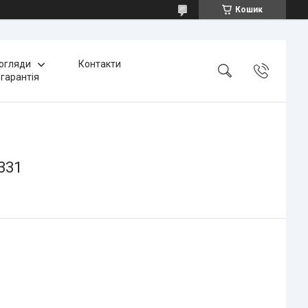
Кошик
 огляди
Контакти
 гарантія
331