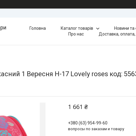
ари
Головна
Каталог товарів
Новини та
Про нас
Доставка, оплата,
ний 1 Вересня H-17 Lovely roses код: 556
1 661 ₴
+380 (63) 954-99-60
вопросы по заказам и товару