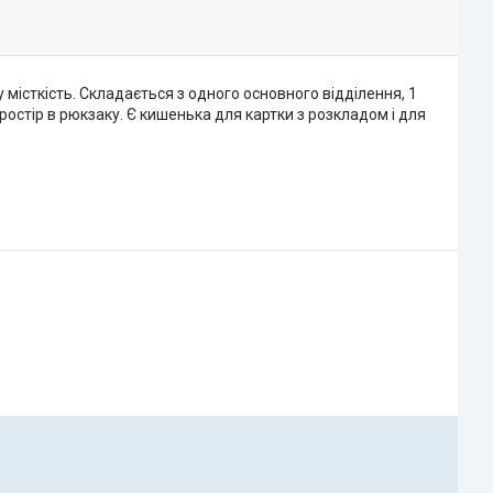
істкість. Складається з одного основного відділення, 1
ростір в рюкзаку. Є кишенька для картки з розкладом і для