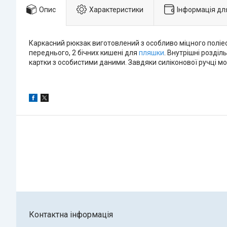
Опис
Характеристики
Інформація дл
Каркасний рюкзак виготовлений з особливо міцного поліес
переднього, 2 бічних кишені для
пляшки
. Внутрішні розді
картки з особистими даними. Завдяки силіконової ручці м