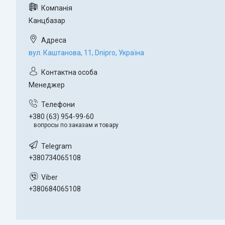
Канцбазар
вул. Каштанова, 11, Dnipro, Україна
Менеджер
+380 (63) 954-99-60
вопросы по заказам и товару
+380734065108
+380684065108