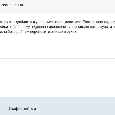
я замовлення
теру з водовідштовхувальними властивостями. Рюкзак має хорошу м
льники в основному відділенні дозволяють правильно організувати п
ожна без проблем переносити рюкзак в руках.
Графік роботи