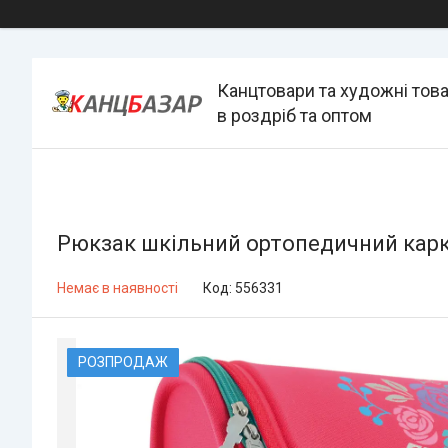
Канцтовари та художні тов
в роздріб та оптом
Рюкзак шкільний ортопедичний каркас
Немає в наявності
Код:
556331
РОЗПРОДАЖ