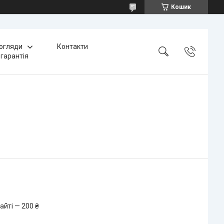
Кошик
 огляди
Контакти
 гарантія
айті — 200 ₴