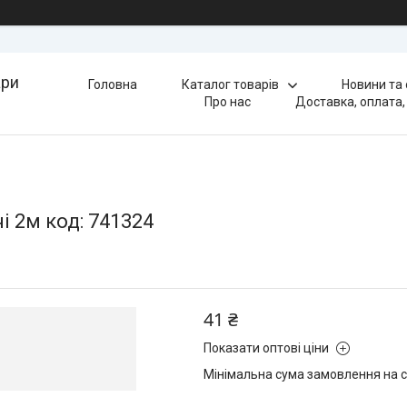
ари
Головна
Каталог товарів
Новини та
Про нас
Доставка, оплата,
 2м код: 741324
41 ₴
Показати оптові ціни
Мінімальна сума замовлення на с