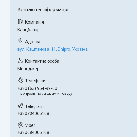
Канцбазар
вул. Каштанова, 11, Dnipro, Україна
Менеджер
+380 (63) 954-99-60
вопросы по заказам и товару
+380734065108
+380684065108