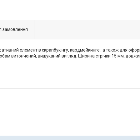
я замовлення
ативний елемент в скрапбукінгу, кардмейкинге , а також для оформ
обам витончений, вишуканий вигляд. Ширина стрічки 15 мм, довжин