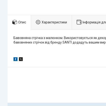
Опис
Характеристики
Інформація дл
Бавовняна стрічка з малюнком. Використовується як декор
бавовняних стрічок від бренду SANTI додадуть вашим вир