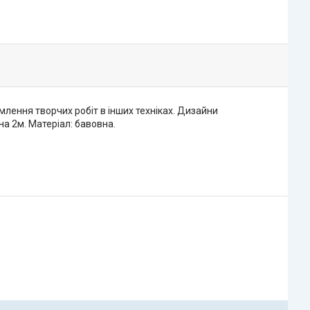
лення творчих робіт в інших техніках. Дизайни
а 2м. Матеріал: бавовна.