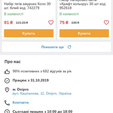
Набір тегів ажурних Коло 30
«Крафт кольору» 30 шт код:
шт. білий код: 742279
952618
В наявності
В наявності
91
75
₴
₴
121,33 ₴
100 ₴
Купити
Купити
Показати ще
Про нас
98% позитивних з 682 відгуків за рік
Працює з 31.10.2019
м. Dnipro
вул. Каштанова, 11, Dnipro, Україна
Контакти
Сьогодні працює з 10:00 до 18:00