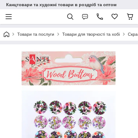
Канцтовари та художні товари в роздріб та оптом
Товари та послуги
Товари для творчості та хобі
Скра