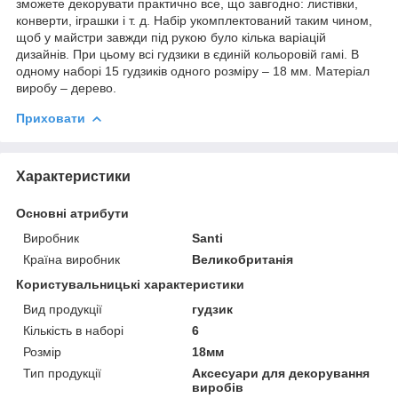
зможете декорувати практично все, що завгодно: листівки,
конверти, іграшки і т. д. Набір укомплектований таким чином,
щоб у майстри завжди під рукою було кілька варіацій
дизайнів. При цьому всі гудзики в єдиній кольоровій гамі. В
одному наборі 15 гудзиків одного розміру – 18 мм. Матеріал
виробу – дерево.
Приховати
Характеристики
Основні атрибути
Виробник
Santi
Країна виробник
Великобританія
Користувальницькі характеристики
Вид продукції
гудзик
Кількість в наборі
6
Розмір
18мм
Тип продукції
Аксесуари для декорування
виробів