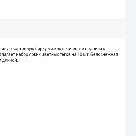
ольшую картонную бирку можно в качестве подписи к
едлагает набор ярких цветных тегов на 10 шт. Белоснежная
м длиной.