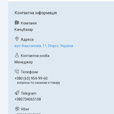
Канцбазар
вул. Каштанова, 11, Dnipro, Україна
Менеджер
+380 (63) 954-99-60
вопросы по заказам и товару
+380734065108