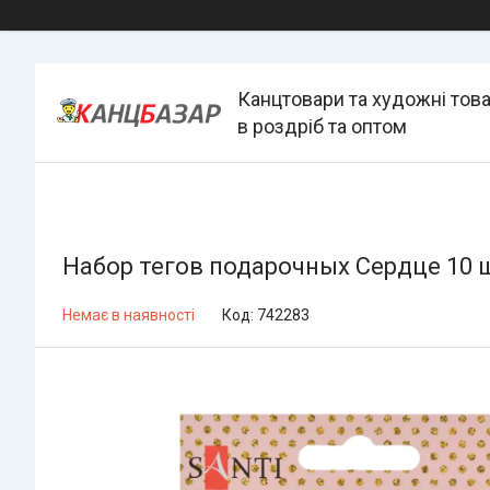
Канцтовари та художні тов
в роздріб та оптом
Набор тегов подарочных Сердце 10 ш
Немає в наявності
Код:
742283