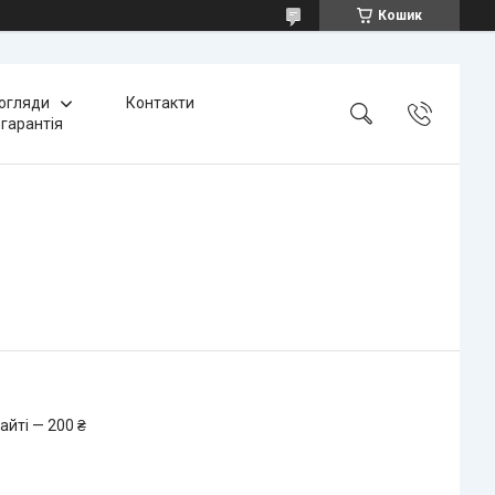
Кошик
 огляди
Контакти
 гарантія
айті — 200 ₴