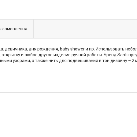
я замовлення
ка: девичника, дня рождения, baby shower и пр. Использовать неб
йд открытку и любое другое изделие ручной работы. Бренд Santi пр
ными узорами, а также нить для подвешивания в тон дизайну – 2 