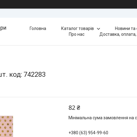
ари
Головна
Каталог товарів
Новини та
Про нас
Доставка, оплата,
т. код: 742283
82 ₴
Мінімальна сума замовлення на с
+380 (63) 954-99-60