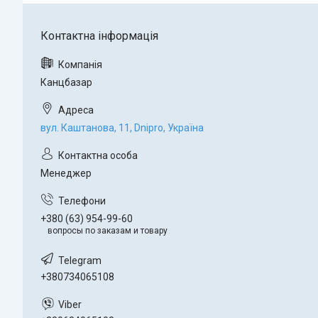
Канцбазар
вул. Каштанова, 11, Dnipro, Україна
Менеджер
+380 (63) 954-99-60
вопросы по заказам и товару
+380734065108