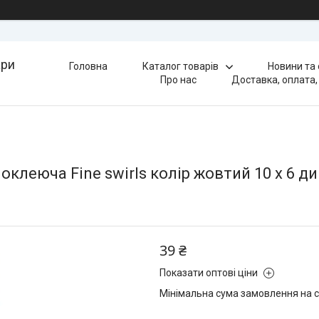
ари
Головна
Каталог товарів
Новини та
Про нас
Доставка, оплата,
моклеюча Fine swirls колір жовтий 10 х 6 ди
39 ₴
Показати оптові ціни
Мінімальна сума замовлення на с