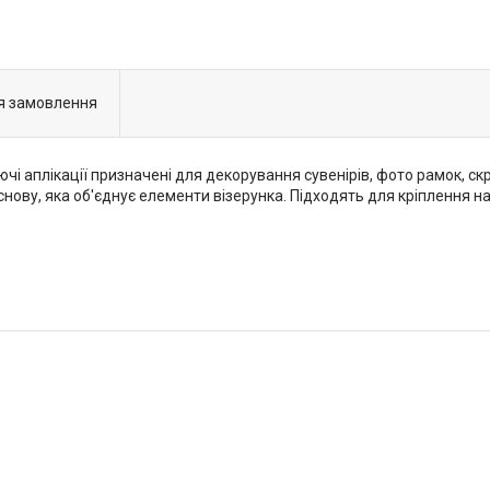
я замовлення
і аплікації призначені для декорування сувенірів, фото рамок, скри
ову, яка об'єднує елементи візерунка. Підходять для кріплення на б