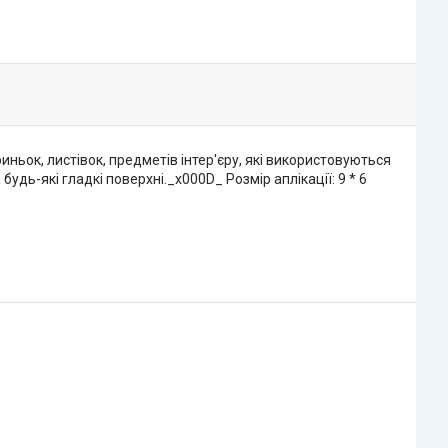
ньок, листівок, предметів інтер'єру, які використовуються
удь-які гладкі поверхні._x000D_ Розмір аплікації: 9 * 6