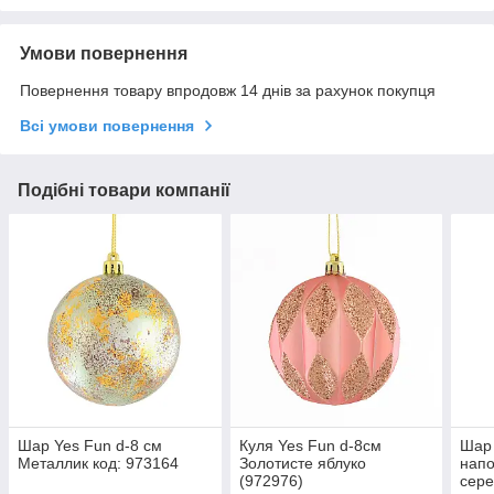
Умови повернення
Повернення товару впродовж 14 днів за рахунок покупця
Всі умови повернення
Подібні товари компанії
Шар Yes Fun d-8 см
Куля Yes Fun d-8см
Шар 
Металлик код: 973164
Золотисте яблуко
нап
(972976)
сере