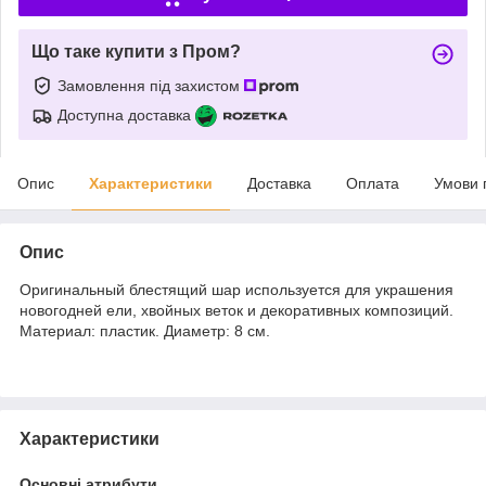
Що таке купити з Пром?
Замовлення під захистом
Доступна доставка
Опис
Характеристики
Доставка
Оплата
Умови 
Опис
Оригинальный блестящий шар используется для украшения
новогодней ели, хвойных веток и декоративных композиций.
Материал: пластик. Диаметр: 8 см.
Характеристики
Основні атрибути