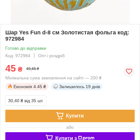
Шар Yes Fun d-8 см Золотистая фольга код:
972984
Готово до відправки
Код: 972984
Опт і роздріб
45
₴
49,45 ₴
Мінімальна сума замовлення на сайті — 200 ₴
Економія
4.45 ₴
Залишилось
19 днів
30,40 ₴
від 35 шт.
Купити
або
Купити з