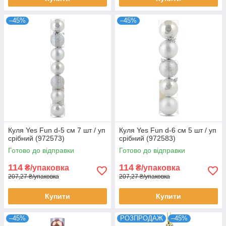
–45%
–45%
Куля Yes Fun d-5 cм 7 шт / уп
Куля Yes Fun d-6 cм 5 шт / уп
срібний (972573)
срібний (972583)
Готово до відправки
Готово до відправки
114
114
₴/упаковка
₴/упаковка
207,27 ₴/упаковка
207,27 ₴/упаковка
Купити
Купити
–45%
РОЗПРОДАЖ
–45%