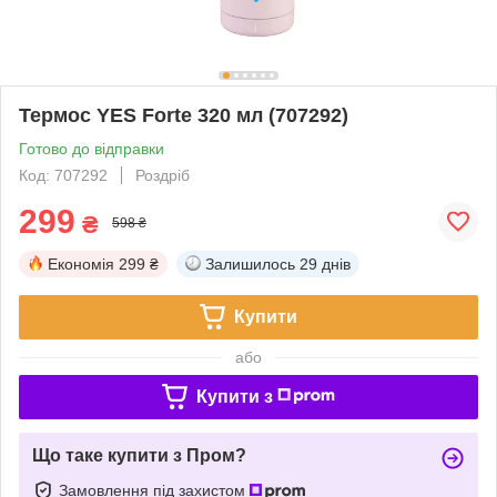
Термос YES Forte 320 мл (707292)
Готово до відправки
Код: 707292
Роздріб
299
₴
598 ₴
Економія
299 ₴
Залишилось
29 днів
Купити
або
Купити з
Що таке купити з Пром?
Замовлення під захистом