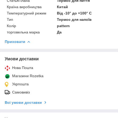
СтатьяПлана
Термос для пиття
Країна виробництва
Китай
Температурний режим
Від -10° до +100° С
Тип
Термос для напоїв
Колір
pattern
торговельна марка
Да
Приховати
Умови доставки
Нова Пошта
Магазини Rozetka
Укрпошта
Самовивіз
Всі умови доставки