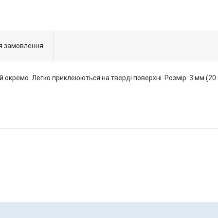
я замовлення
ремо. Легко приклеюються на тверді поверхні. Розмір: 3 мм (20 шт),