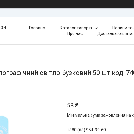
ари
Головна
Каталог товарів
Новини та
Про нас
Доставка, оплата,
ографічний світло-бузковий 50 шт код: 74
58 ₴
Мінімальна сума замовлення на с
+380 (63) 954-99-60