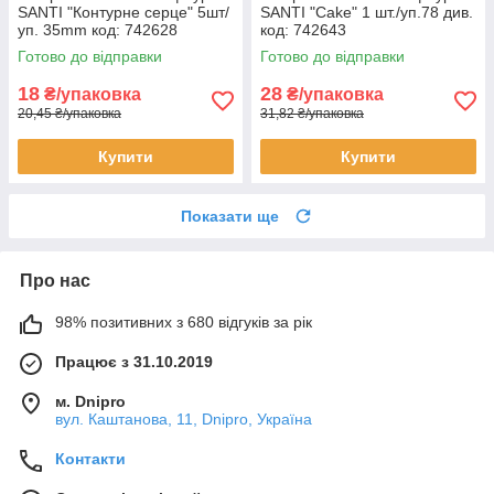
SANTI "Контурне серце" 5шт/
SANTI "Cake" 1 шт./уп.78 див.
уп. 35mm код: 742628
код: 742643
Готово до відправки
Готово до відправки
18
28
₴/упаковка
₴/упаковка
20,45 ₴/упаковка
31,82 ₴/упаковка
Купити
Купити
Показати ще
Про нас
98% позитивних з 680 відгуків за рік
Працює з 31.10.2019
м. Dnipro
вул. Каштанова, 11, Dnipro, Україна
Контакти