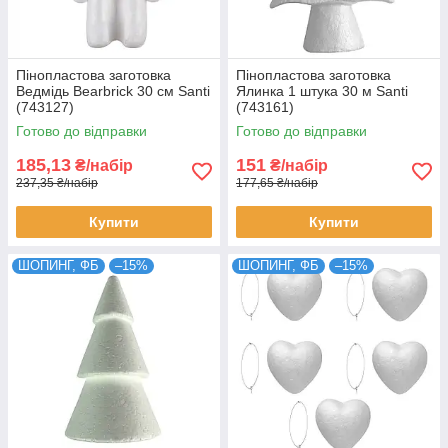
Пінопластова заготовка
Пінопластова заготовка
Ведмідь Bearbrick 30 см Santi
Ялинка 1 штука 30 м Santi
(743127)
(743161)
Готово до відправки
Готово до відправки
185,13
151
₴/набір
₴/набір
237,35 ₴/набір
177,65 ₴/набір
Купити
Купити
ШОПИНГ, ФБ
–15%
ШОПИНГ, ФБ
–15%