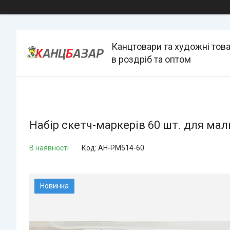
Канцтовари та художні тов
в роздріб та оптом
Набір скетч-маркерів 60 шт. для ма
В наявності
Код:
AH-PM514-60
Новинка