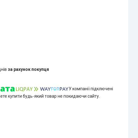
днів
за рахунок покупця
У компанії підключені
жете купити будь-який товар не покидаючи сайту.