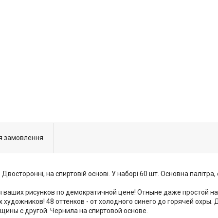
я замовлення
 Двосторонні, на спиртовій основі. У наборі 60 шт. Основна палітра
я ваших рисунков по демократичной цене! Отныне даже простой н
художников! 48 оттенков - от холодного синего до горячей охры. 
лщины с другой. Чернила на спиртовой основе.