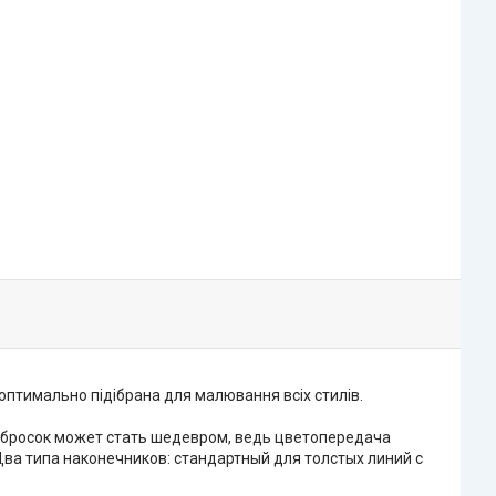
, оптимально підібрана для малювання всіх стилів.
абросок может стать шедевром, ведь цветопередача
Два типа наконечников: стандартный для толстых линий с