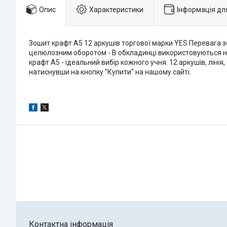
Опис
Характеристики
Інформація дл
Зошит крафт А5 12 аркушів торгової марки YES Перевага з
целюлозним оборотом - В обкладинці використовуються на
крафт А5 - ідеальний вибір кожного учня. 12 аркушів, лін
натиснувши на кнопку "Купити" на нашому сайті.