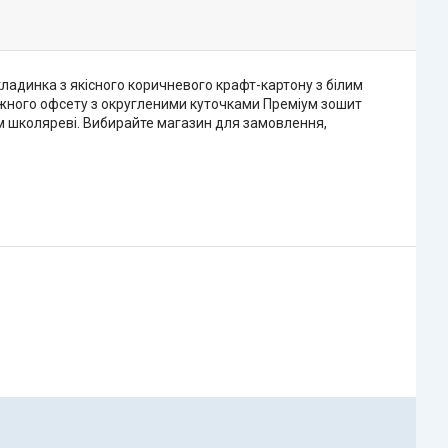
ладинка з якісного коричневого крафт-картону з білим
іжного офсету з округленими куточками Преміум зошит
ком школяреві. Вибирайте магазин для замовлення,