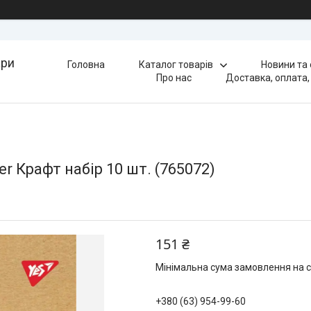
ари
Головна
Каталог товарів
Новини та
Про нас
Доставка, оплата,
r Крафт набір 10 шт. (765072)
151 ₴
Мінімальна сума замовлення на с
+380 (63) 954-99-60