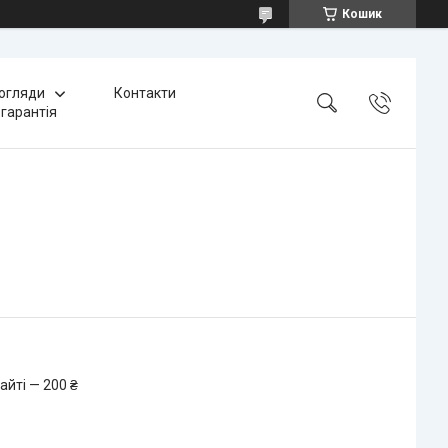
Кошик
 огляди
Контакти
 гарантія
айті — 200 ₴