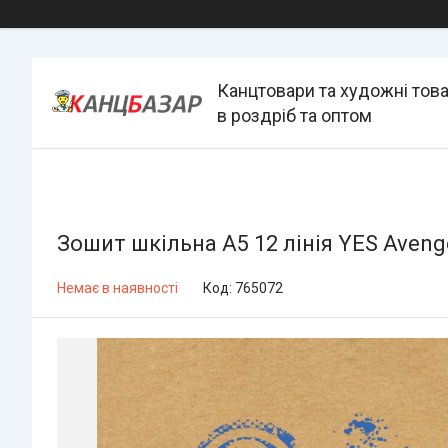
Канцтовари та художні тов
в роздріб та оптом
Зошит шкільна А5 12 лінія YES Avenge
Немає в наявності
Код:
765072