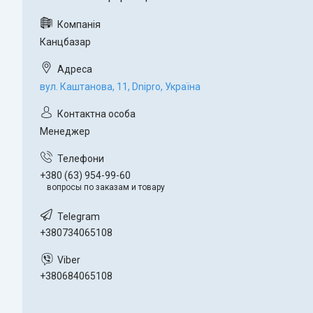
Канцбазар
вул. Каштанова, 11, Dnipro, Україна
Менеджер
+380 (63) 954-99-60
вопросы по заказам и товару
+380734065108
+380684065108