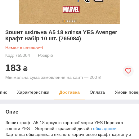
Зошит шкільна А5 18 клітка YES Avenger
Крафт набір 10 шт. (765084)
Немає в наявності
Код: 765084
Роздріб
183
₴
Мінімальна сума замовлення на сайті — 200 ₴
пис
Характеристики
Доставка
Оплата
Умови пове
Опис
Зошит крафт А5 18 аркушів торгової марки YES Перевага
зошити YES: - Яскравий і красивий дизайн
обкладинки
-
Картонна обкладинка з якісного коричневого крафт-картону з