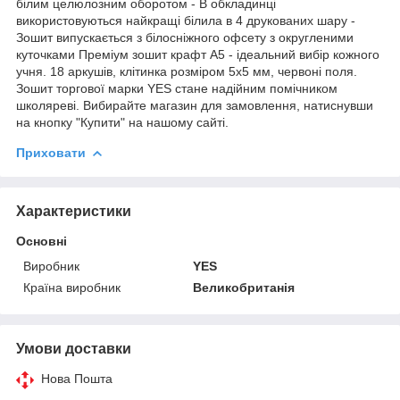
білим целюлозним оборотом - В обкладинці
використовуються найкращі білила в 4 друкованих шару -
Зошит випускається з білосніжного офсету з округленими
куточками Преміум зошит крафт А5 - ідеальний вибір кожного
учня. 18 аркушів, клітинка розміром 5х5 мм, червоні поля.
Зошит торгової марки YES стане надійним помічником
школяреві. Вибирайте магазин для замовлення, натиснувши
на кнопку "Купити" на нашому сайті.
Приховати
Характеристики
Основні
Виробник
YES
Країна виробник
Великобританія
Умови доставки
Нова Пошта