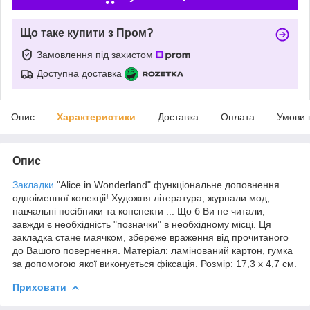
Що таке купити з Пром?
Замовлення під захистом
Доступна доставка
Опис
Характеристики
Доставка
Оплата
Умови 
Опис
Закладки
"Alice in Wonderland" функціональне доповнення
одноіменної колекціі! Художня література, журнали мод,
навчальні посібники та конспекти ... Що б Ви не читали,
завжди є необхідність "позначки" в необхідному місці. Ця
закладка стане маячком, збереже враження від прочитаного
до Вашого повернення. Матеріал: ламінований картон, гумка
за допомогою якої виконується фіксація. Розмір: 17,3 х 4,7 см.
Приховати