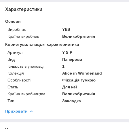
Характеристики
Основні
Виробник
YES
Країна виробник
Великобританія
Користувальницькі характеристики
Артикул
Y-5-P
Вид
Паперова
Кількість в упаковці
1
Колекція
Alice in Wonderland
Особливості
Фіксація гумкою
Стать
Для неї
Країна виробництва
Великобританія
Тип
Закладка
Приховати