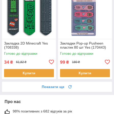
Закладка 2D Minecraft Yes
Закладки Pop-up Pusheen
(708338)
пластик 80 шт Yes (170443)
Готово до відправки
Готово до відправки
34
99
₴
₴
61,82 ₴
180 ₴
Купити
Купити
Показати ще
Про нас
98% позитивних з 682 відгуків за рік