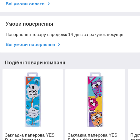
Всі умови оплати
Умови повернення
Повернення товару впродовж 14 днів за рахунок покупця
Всі умови повернення
Подібні товари компанії
Закладка паперова YES
Закладка паперова YES
Підс
Гусь з фіксатором
Bubu з фіксатором
дода