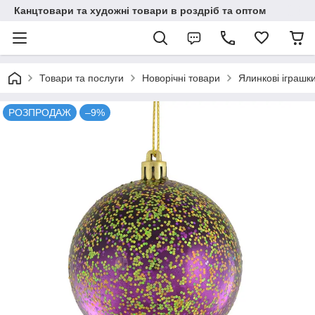
Канцтовари та художні товари в роздріб та оптом
Товари та послуги
Новорічні товари
Ялинкові іграшки
РОЗПРОДАЖ
–9%