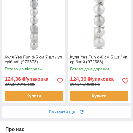
Куля Yes Fun d-5 cм 7 шт / уп
Куля Yes Fun d-6 cм 5 шт / уп
срібний (972573)
срібний (972583)
Готово до відправки
Готово до відправки
124,36
124,36
₴/упаковка
₴/упаковка
207,27 ₴/упаковка
207,27 ₴/упаковка
Купити
Купити
Показати ще
Про нас