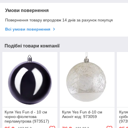
Умови повернення
Повернення товару впродовж 14 днів за рахунок покупця
Всі умови повернення
Подібні товари компанії
Куля Yes Fun d - 10 см
Куля Yes Fun d-10 см
Куля
чорно-фіолетова
Аконіт код: 973059
сріб
перламутрова (973517)
(973