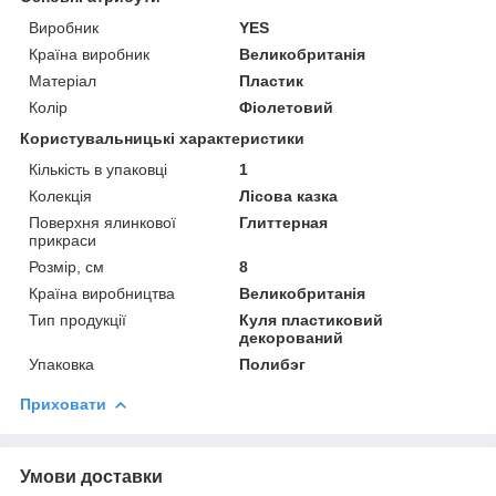
Виробник
YES
Країна виробник
Великобританія
Матеріал
Пластик
Колір
Фіолетовий
Користувальницькі характеристики
Кількість в упаковці
1
Колекція
Лісова казка
Поверхня ялинкової
Глиттерная
прикраси
Розмір, см
8
Країна виробництва
Великобританія
Тип продукції
Куля пластиковий
декорований
Упаковка
Полибэг
Приховати
Умови доставки