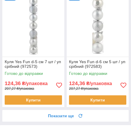
Куля Yes Fun d-5 cм 7 шт / уп
Куля Yes Fun d-6 cм 5 шт / уп
срібний (972573)
срібний (972583)
Готово до відправки
Готово до відправки
124,36
124,36
₴/упаковка
₴/упаковка
207,27 ₴/упаковка
207,27 ₴/упаковка
Купити
Купити
Показати ще