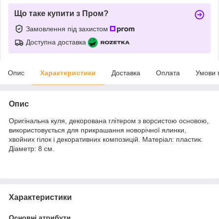
Що таке купити з Пром?
Замовлення під захистом
Доступна доставка
Опис
Характеристики
Доставка
Оплата
Умови 
Опис
Оригінальна куля, декорована глітером з ворсистою основою,
використовується для прикрашання новорічної ялинки,
хвойних гілок і декоративних композицій. Матеріал: пластик.
Діаметр: 8 см.
Характеристики
Основні атрибути