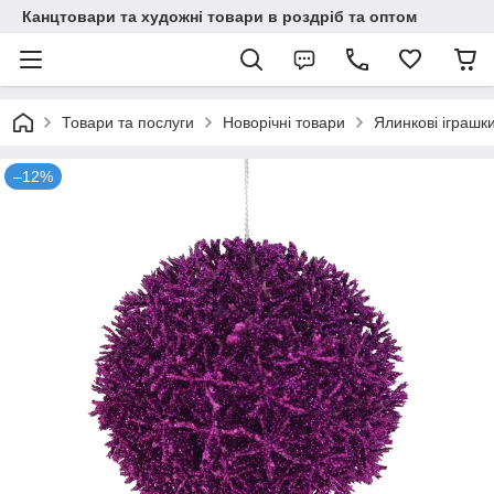
Канцтовари та художні товари в роздріб та оптом
Товари та послуги
Новорічні товари
Ялинкові іграшки
–12%