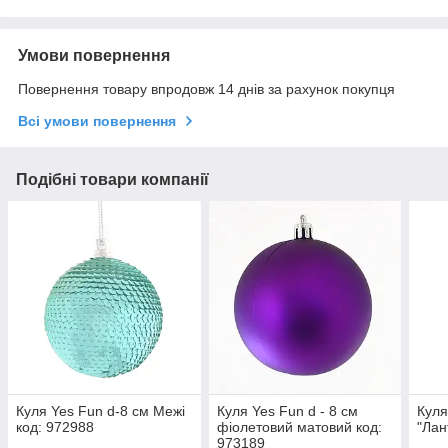
Умови повернення
Повернення товару впродовж 14 днів за рахунок покупця
Всі умови повернення
Подібні товари компанії
Куля Yes Fun d-8 см Межі
Куля Yes Fun d - 8 см
Куля
код: 972988
фіолетовий матовий код:
"Лан
973189