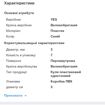
Характеристики
Основні атрибути
Виробник
YES
Країна виробник
Великобританія
Матеріал
Пластик
Колір
Синій
Користувальницькі характеристики
Діаметр, мм
3
Кількість в упаковці
7
Поверхня
Перламутрова
Країна виробництва
Великобританія
Тип продукції
Куля пластиковий
однотонний
Упаковка
Коробка ПВХ
діаметр см
3
Приховати