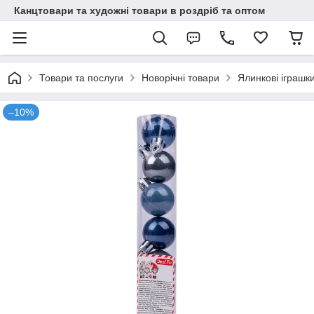
Канцтовари та художні товари в роздріб та оптом
Товари та послуги
Новорічні товари
Ялинкові іграшки
–10%