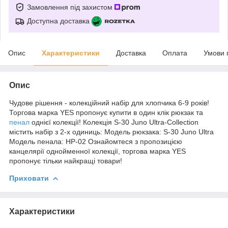
Замовлення під захистом
Доступна доставка
Опис
Характеристики
Доставка
Оплата
Умови 
Опис
Чудове рішення - колекційний набір для хлопчика 6-9 років!
Торгова марка YES пропонує купити в один клік рюкзак та
пенал
однієї колекції! Колекція S-30 Juno Ultra-Collection
містить набір з 2-х одиниць: Модель рюкзака: S-30 Juno Ultra
Модель пенала: HP-02 Ознайомтеся з пропозицією
канцелярії однойменної колекції, торгова марка YES
пропонує тільки найкращі товари!
Приховати
Характеристики