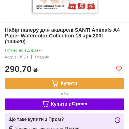
Набір паперу для акварелі SANTI Animals А4
Paper Watercolor Collection 18 арк 200г
(130520)
Готово до відправки
Код: 130520
Роздріб
290,70
₴
Купити
або
Купити з
Що таке купити з Пром?
Замовлення під захистом