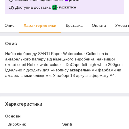
Доступна доставка
Опис
Характеристики
Доставка
Оплата
Умови 
Опис
Набір від бренду SANTI Paper Watercolour Collection із
акварельного паперу від німецького виробника, найвищої
якості серії Reflex watercolour – DaCapo felt high white 200gsm.
Ідеально підходить для живопису акварельними фарбами чи
акварельними олівцями. У наборі 18 аркушів формату А4.
Характеристики
Основні
Виробник
Santi