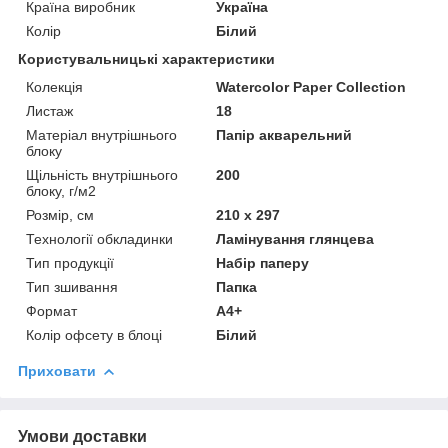
Країна виробник
Україна
Колір
Білий
Користувальницькі характеристики
Колекція
Watercolor Paper Collection
Листаж
18
Матеріал внутрішнього
Папір акварельний
блоку
Щільність внутрішнього
200
блоку, г/м2
Розмір, см
210 х 297
Технології обкладинки
Ламінування глянцева
Тип продукції
Набір паперу
Тип зшивання
Папка
Формат
А4+
Колір офсету в блоці
Білий
Приховати
Умови доставки