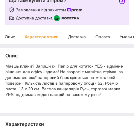
Що таке купити з Пром?
Замовлення під захистом
Доступна доставка
Опис
Характеристики
Доставка
Оплата
Умови 
Опис
Маєшь плани? Запиши їх! Папір для нотаток YES - відмінне
рішення для офісу і вдома! На звороті є магнітна стрічка, за
допомогою якої паперовий блок кріпиться на металевій
поверхні. Кількість листів в паперовому блоці - 52. Розмір
листа: 13 х 20 см. Весела канцелярія Гусь, торгової марки
YES, підтримає імідж і настрій на високому рівні!
Характеристики