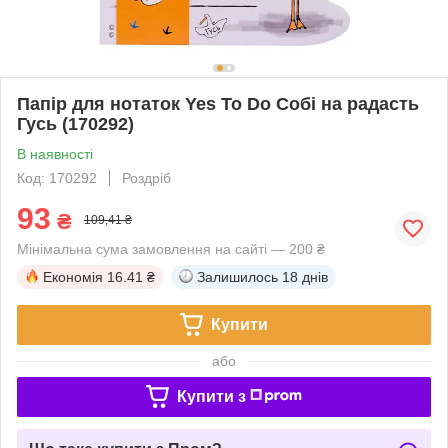
Папір для нотаток Yes To Do Собі на радасть
Гусь (170292)
В наявності
Код: 170292
Роздріб
93
₴
109,41 ₴
Мінімальна сума замовлення на сайті — 200 ₴
Економія
16.41 ₴
Залишилось
18 днів
Купити
або
Купити з