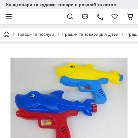
Канцтовари та художні товари в роздріб та оптом
Товари та послуги
Іграшки та товари для дітей
Іграш