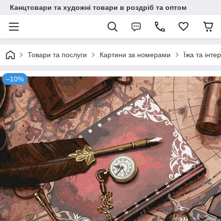
Канцтовари та художні товари в роздріб та оптом
Товари та послуги
Картини за номерами
Їжа та інтер
–10%