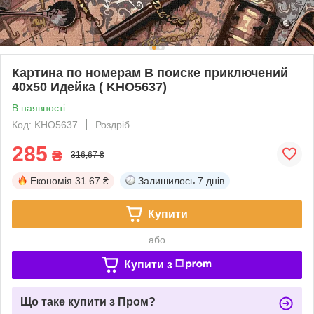
Картина по номерам В поиске приключений
40х50 Идейка ( KHO5637)
В наявності
Код: KHO5637
Роздріб
285
₴
316,67 ₴
Економія
31.67 ₴
Залишилось
7 днів
Купити
або
Купити з
Що таке купити з Пром?