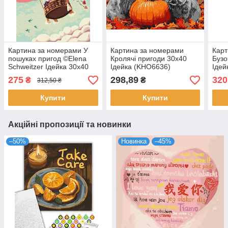
Картина за номерами У
Картина за номерами
Карт
пошуках пригод ©Elena
Кролячі пригоди 30х40
Бузок
Schweitzer Ідейка 30х40
Ідейка (KHO6636)
Ідей
(KHO5064)
275
298,89
320
₴
₴
312,50 ₴
Купити
Купити
Акційні пропозиції та новинки
–50%
Новинка
–45%