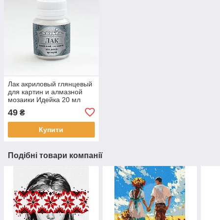
Лак акриловый глянцевый
для картин и алмазной
мозаики Идейка 20 мл
(AL001)
49
₴
Купити
Подібні товари компанії