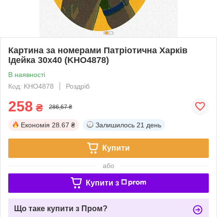
Картина за номерами Патріотична Харків
Ідейка 30х40 (KHO4878)
В наявності
Код: KHO4878
Роздріб
258
₴
286,67 ₴
Економія
28.67 ₴
Залишилось
21 день
Купити
або
Купити з
Що таке купити з Пром?