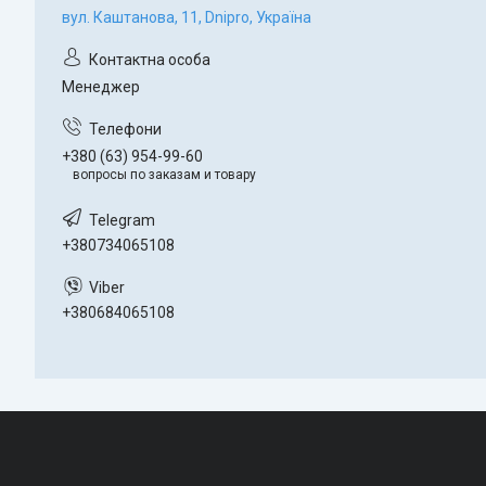
вул. Каштанова, 11, Dnipro, Україна
Менеджер
+380 (63) 954-99-60
вопросы по заказам и товару
+380734065108
+380684065108