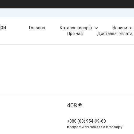
ари
Головна
Каталог товарів
Новини та
Про нас
Доставка, оплата,
408 ₴
+380 (63) 954-99-60
вопросы по заказам и товару