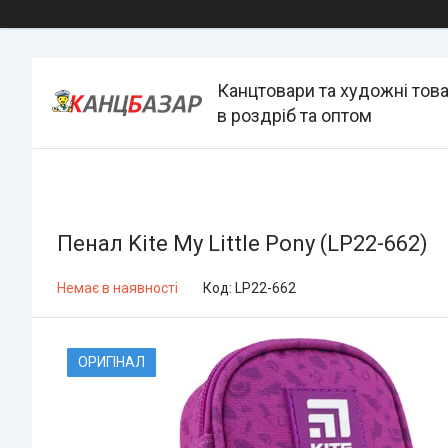
Канцтовари та художні тов
в роздріб та оптом
Пенал Kite My Little Pony (LP22-662)
Немає в наявності
Код:
LP22-662
ОРИГІНАЛ