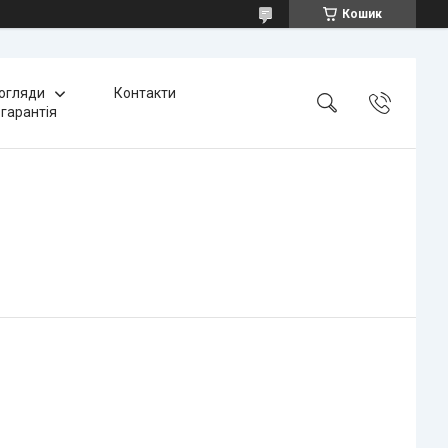
Кошик
 огляди
Контакти
 гарантія