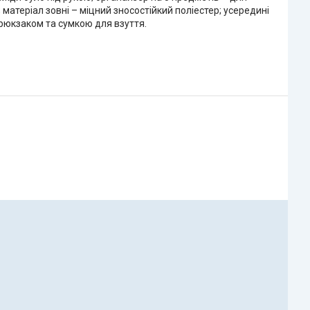
 матеріал зовні – міцний зносостійкий поліестер; усередині
 рюкзаком та сумкою для взуття.