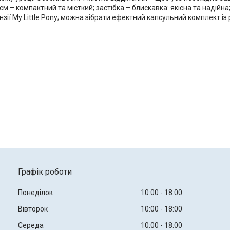
м – компактний та місткий; застібка – блискавка: якісна та надійна;
зії My Little Pony; можна зібрати ефектний капсульний комплект із
Графік роботи
Понеділок
10:00
18:00
Вівторок
10:00
18:00
Середа
10:00
18:00