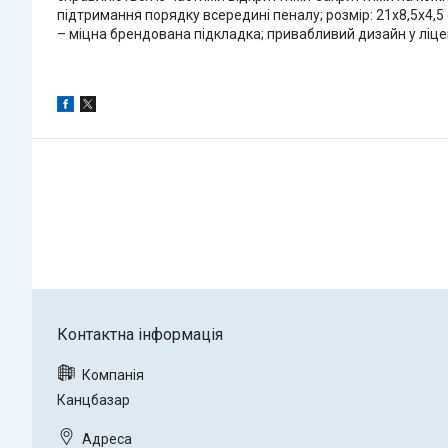
підтримання порядку всередині пеналу; розмір: 21x8,5x4,5 с
– міцна брендована підкладка; привабливий дизайн у ліцен
Канцбазар