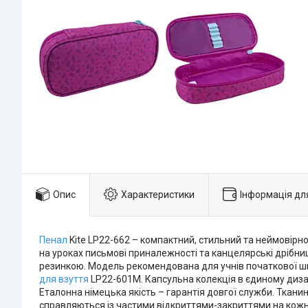
Опис
Характеристики
Інформація дл
Пенал
Kite LP22-662 – компактний, стильний та неймовірно
на уроках письмові приналежності та канцелярські дрібни
резинкою. Модель рекомендована для учнів початкової школ
для взуття
LP22-601M. Капсульна колекція в єдиному дизай
Еталонна німецька якість – гарантія довгої служби. Тканин
справляються із частими відкриттями-закриттями на кожном