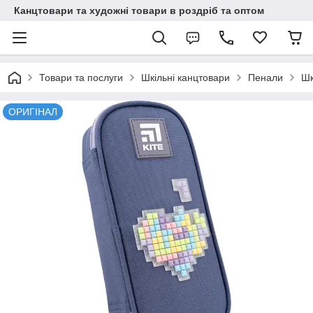
Канцтовари та художні товари в роздріб та оптом
Товари та послуги
Шкільні канцтовари
Пенали
Шк
ОРИГІНАЛ