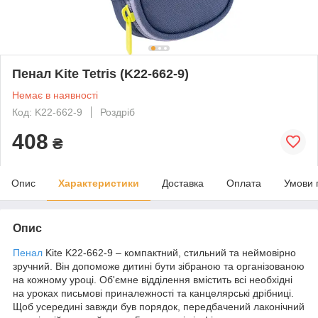
Пенал Kite Tetris (K22-662-9)
Немає в наявності
Код: K22-662-9
Роздріб
408
₴
Опис
Характеристики
Доставка
Оплата
Умови 
Опис
Пенал
Kite K22-662-9 – компактний, стильний та неймовірно
зручний. Він допоможе дитині бути зібраною та організованою
на кожному уроці. Об'ємне відділення вмістить всі необхідні
на уроках письмові приналежності та канцелярські дрібниці.
Щоб усередині завжди був порядок, передбачений лаконічний