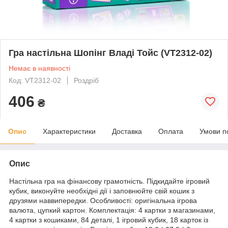
Гра настільна Шопінг Владі Тойс (VT2312-02)
Немає в наявності
Код: VT2312-02
Роздріб
406
₴
Опис
Характеристики
Доставка
Оплата
Умови п
Опис
Настільна гра на фінансову грамотність. Підкидайте ігровий
кубик, виконуйте необхідні дії і заповнюйте свій кошик з
друзями наввипередки. Особливості: оригінальна ігрова
валюта, цупкий картон. Комплектація: 4 картки з магазинами,
4 картки з кошиками, 84 деталі, 1 ігровий кубик, 18 карток із