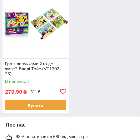
Гра з липучками Хто де
живе? Владі Тойс (VT1302-
26)
В наявності
279,90
₴
311 ₴
Купити
Про нас
98% позитивних з 680 відгуків за рік