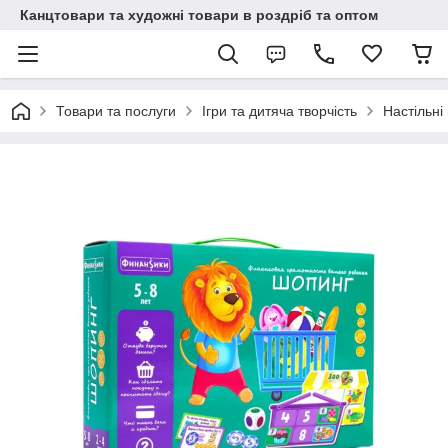
Канцтовари та художні товари в роздріб та оптом
Товари та послуги
Ігри та дитяча творчість
Настільні 