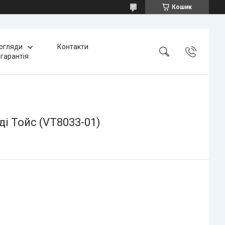
Кошик
 огляди
Контакти
 гарантія
і Тойс (VT8033-01)