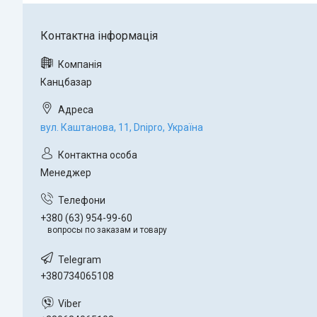
Канцбазар
вул. Каштанова, 11, Dnipro, Україна
Менеджер
+380 (63) 954-99-60
вопросы по заказам и товару
+380734065108