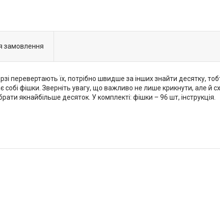
я замовлення
рзі перевертають їх, потрібно швидше за інших знайти десятку, тоб
є собі фішки. Зверніть увагу, що важливо не лише крикнути, але й сх
брати якнайбільше десяток. У комплекті: фішки – 96 шт, інструкція.