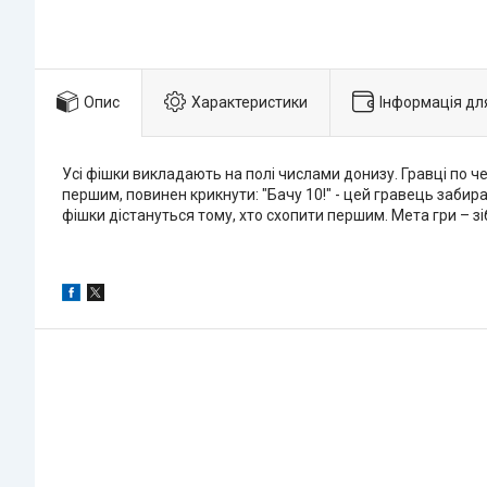
Опис
Характеристики
Інформація дл
Усі фішки викладають на полі числами донизу. Гравці по че
першим, повинен крикнути: "Бачу 10!" - цей гравець забира
фішки дістануться тому, хто схопити першим. Мета гри – зі