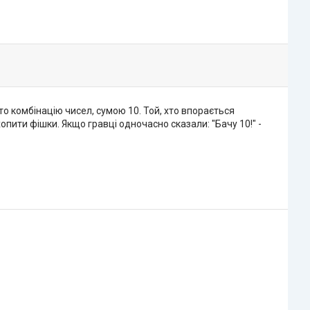
то комбінацію чисел, сумою 10. Той, хто впорається
опити фішки. Якщо гравці одночасно сказали: "Бачу 10!" -