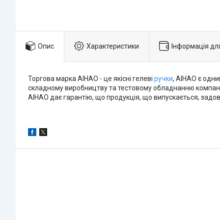
Опис
Характеристики
Інформація дл
Торгова марка AIHAO - це якісні гелеві
ручки
, AIHAO є одни
складному виробництву та тестовому обладнанню компанія 
AIHAO дає гарантію, що продукція, що випускається, задов