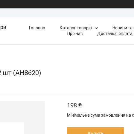
ари
Головна
Каталог товарів
Новини та
Про нас
Доставка, оплата,
2 шт (AH8620)
198 ₴
Мінімальна сума замовлення на с
Купити