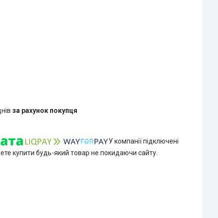
днів
за рахунок покупця
У компанії підключені
жете купити будь-який товар не покидаючи сайту.