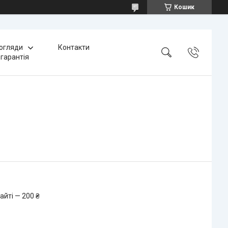
Кошик
 огляди
Контакти
 гарантія
айті — 200 ₴