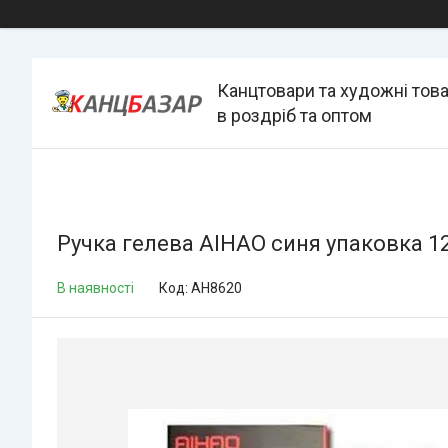
Канцтовари та художні тов
в роздріб та оптом
Ручка гелева AIHAO синя упаковка 1
В наявності
Код:
AH8620