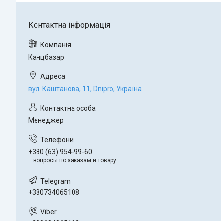
Канцбазар
вул. Каштанова, 11, Dnipro, Україна
Менеджер
+380 (63) 954-99-60
вопросы по заказам и товару
+380734065108