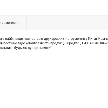
я замовлення
м з найбільших експортерів друкарських інструментів у Китаї, Компа
постійно вдосконалює якість продукції. Продукція AIHAO не тільк
ольнить будь-які суворі вимоги!