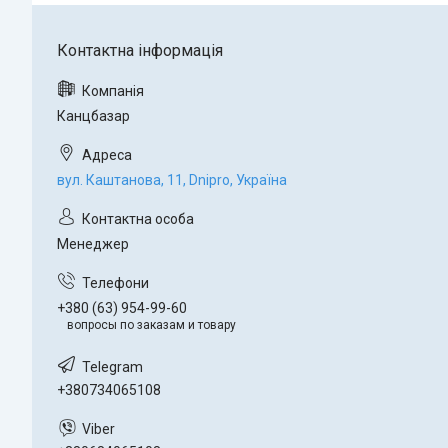
Канцбазар
вул. Каштанова, 11, Dnipro, Україна
Менеджер
+380 (63) 954-99-60
вопросы по заказам и товару
+380734065108