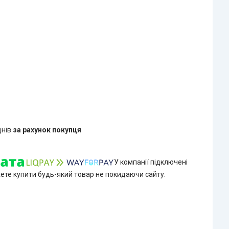
днів
за рахунок покупця
У компанії підключені
жете купити будь-який товар не покидаючи сайту.