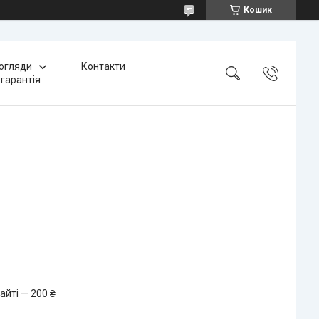
Кошик
 огляди
Контакти
 гарантія
айті — 200 ₴