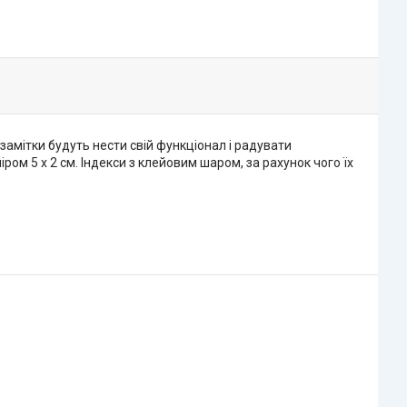
 замітки будуть нести свій функціонал і радувати
ром 5 х 2 см. Індекси з клейовим шаром, за рахунок чого їх