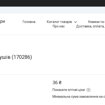
ари
Головна
Каталог товарів
Новини та
Про нас
Доставка, оплата,
ушів (170286)
36 ₴
Показати оптові ціни
Мінімальна сума замовлення на с