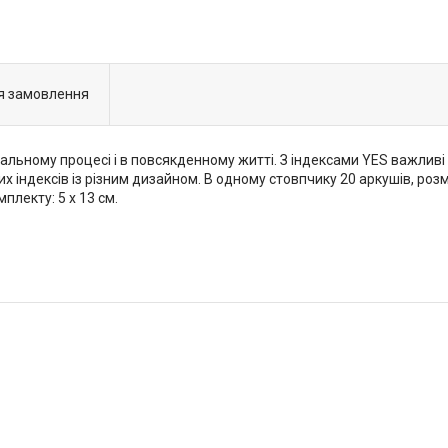
я замовлення
вчальному процесі і в повсякденному житті. З індексами YES важливі
 індексів із різним дизайном. В одному стовпчику 20 аркушів, розмі
плекту: 5 х 13 см.