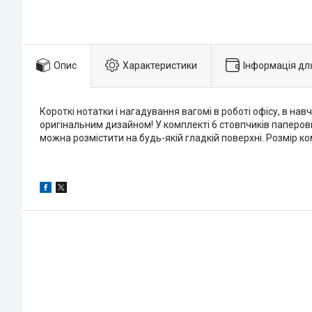
Опис
Характеристики
Інформація дл
Короткі нотатки і нагадування вагомі в роботі офісу, в на
оригінальним дизайном! У комплекті 6 стовпчиків паперових
можна розмістити на будь-якій гладкій поверхні. Розмір ком