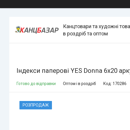
Канцтовари та художні тов
в роздріб та оптом
Індекси паперові YES Donna 6x20 арк
Готово до відправки
Оптом і в роздріб
Код:
170286
РОЗПРОДАЖ