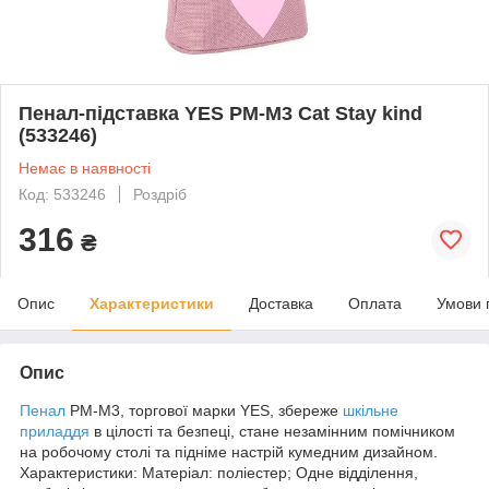
Пенал-підставка YES PM-M3 Cat Stay kind
(533246)
Немає в наявності
Код: 533246
Роздріб
316
₴
Опис
Характеристики
Доставка
Оплата
Умови 
Опис
Пенал
PM-M3, торгової марки YES, збереже
шкільне
приладдя
в цілості та безпеці, стане незамінним помічником
на робочому столі та підніме настрій кумедним дизайном.
Характеристики: Матеріал: поліестер; Одне відділення,