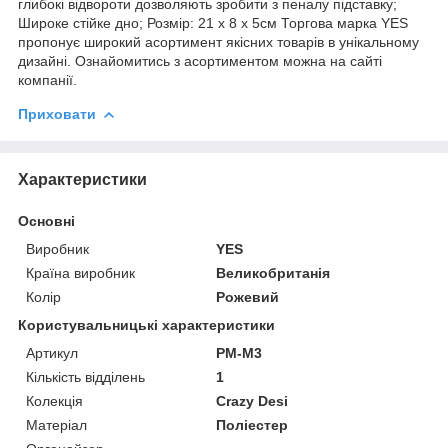
глибокі відвороти дозволяють зробити з пеналу підставку;
Широке стійке дно; Розмір: 21 х 8 х 5см Торгова марка YES
пропонує широкий асортимент якісних товарів в унікальному
дизайні. Ознайомитись з асортиментом можна на сайті
компанії.
Приховати
Характеристики
Основні
Виробник
YES
Країна виробник
Великобританія
Колір
Рожевий
Користувальницькі характеристики
Артикул
PM-M3
Кількість відділень
1
Колекція
Crazy Desi
Матеріал
Поліестер