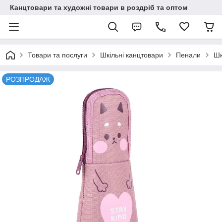
Канцтовари та художні товари в роздріб та оптом
Товари та послуги
Шкільні канцтовари
Пенали
Шк
РОЗПРОДАЖ