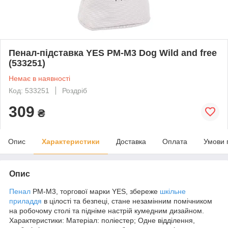
Пенал-підставка YES PM-M3 Dog Wild and free
(533251)
Немає в наявності
Код: 533251
Роздріб
309
₴
Опис
Характеристики
Доставка
Оплата
Умови 
Опис
Пенал
PM-M3, торгової марки YES, збереже
шкільне
приладдя
в цілості та безпеці, стане незамінним помічником
на робочому столі та підніме настрій кумедним дизайном.
Характеристики: Матеріал: поліестер; Одне відділення,