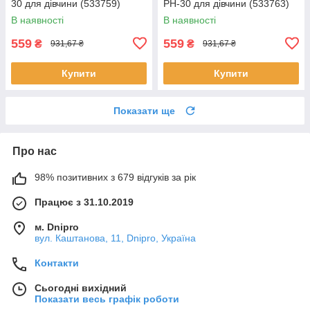
30 для дівчини (533759)
PH-30 для дівчини (533763)
В наявності
В наявності
559
559
₴
₴
931,67 ₴
931,67 ₴
Купити
Купити
Показати ще
Про нас
98% позитивних з 679 відгуків за рік
Працює з 31.10.2019
м. Dnipro
вул. Каштанова, 11, Dnipro, Україна
Контакти
Сьогодні вихідний
Показати весь графік роботи