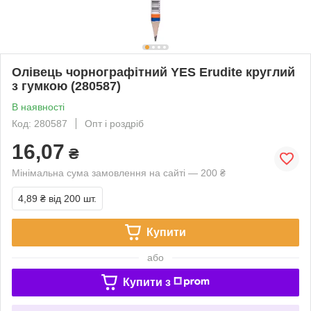
Олівець чорнографітний YES Erudite круглий
з гумкою (280587)
В наявності
Код: 280587
Опт і роздріб
16,07
₴
Мінімальна сума замовлення на сайті — 200 ₴
4,89 ₴
від 200 шт.
Купити
або
Купити з