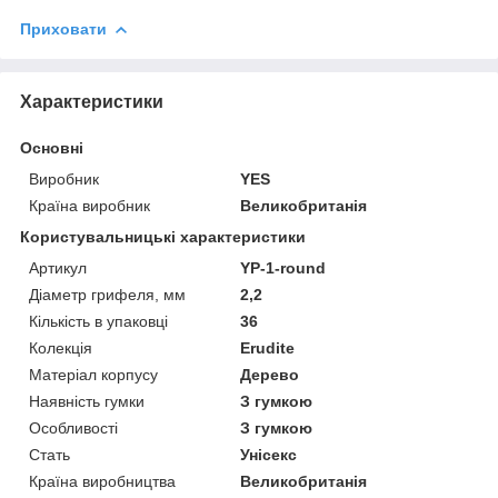
Приховати
Характеристики
Основні
Виробник
YES
Країна виробник
Великобританія
Користувальницькі характеристики
Артикул
YP-1-round
Діаметр грифеля, мм
2,2
Кількість в упаковці
36
Колекція
Erudite
Матеріал корпусу
Дерево
Наявність гумки
З гумкою
Особливості
З гумкою
Стать
Унісекс
Країна виробництва
Великобританія