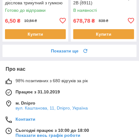
дієслова трикутний з гумкою
2В (8911)
(280591)
Готово до відправки
В наявності
6,50
678,78
₴
₴
10,84 ₴
838 ₴
Купити
Купити
Показати ще
Про нас
98% позитивних з 680 відгуків за рік
Працює з 31.10.2019
м. Dnipro
вул. Каштанова, 11, Dnipro, Україна
Контакти
Сьогодні працює з 10:00 до 18:00
Показати весь графік роботи