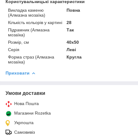
Користувальницькі характеристики
Викладка каменю
Повна
(Алмазна мозаїка)
Кількість кольорів у картині
28
Підрамник (Алмазна
Так
мозаїка)
Розмір, см
40х50
Серія
Леві
Форма страз (Алмазна
Кругла
мозаїка)
Приховати
Умови доставки
Нова Пошта
Магазини Rozetka
Укрпошта
Самовивіз