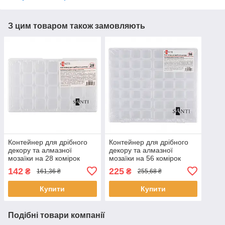
З цим товаром також замовляють
Контейнер для дрібного
Контейнер для дрібного
декору та алмазної
декору та алмазної
мозаїки на 28 комірок
мозаїки на 56 комірок
Santi (743039)
Santi (743040)
142
225
₴
₴
161,36 ₴
255,68 ₴
Купити
Купити
Подібні товари компанії