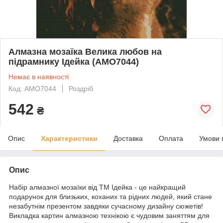
Алмазна мозаїка Велика любов на
підрамнику Ідейка (AMO7044)
Немає в наявності
Код: AMO7044
Роздріб
542
₴
Опис
Характеристики
Доставка
Оплата
Умови 
Опис
Набір алмазної мозаїки від ТМ Ідейка - це найкращий
подарунок для близьких, коханих та рідних людей, який стане
незабутнім презентом завдяки сучасному дизайну сюжетів!
Викладка картин алмазною технікою є чудовим заняттям для