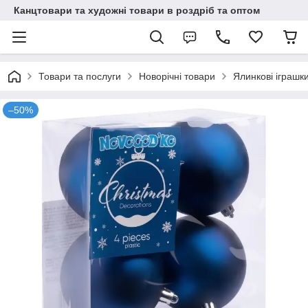
Канцтовари та художні товари в роздріб та оптом
Товари та послуги
Новорічні товари
Ялинкові іграшки
–50%