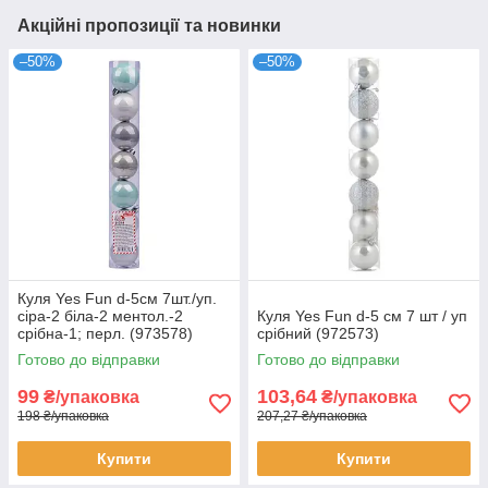
Акційні пропозиції та новинки
–50%
–50%
Куля Yes Fun d-5см 7шт./уп.
сіра-2 біла-2 ментол.-2
Куля Yes Fun d-5 cм 7 шт / уп
срібна-1; перл. (973578)
срібний (972573)
Готово до відправки
Готово до відправки
99
103,64
₴/упаковка
₴/упаковка
198 ₴/упаковка
207,27 ₴/упаковка
Купити
Купити