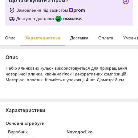
Що таке купити з Пром?
Замовлення під захистом
Доступна доставка
Опис
Характеристики
Доставка
Оплата
Умови 
Опис
Набір ялинкових кульок використовується для прикрашання
новорічної ялинки, хвойних гілок і декоративних композицій.
Матеріал: пластик. Кількість в упаковці: 4 шт. Діаметр: 8 см.
Характеристики
Основні атрибути
Виробник
Novogod`ko