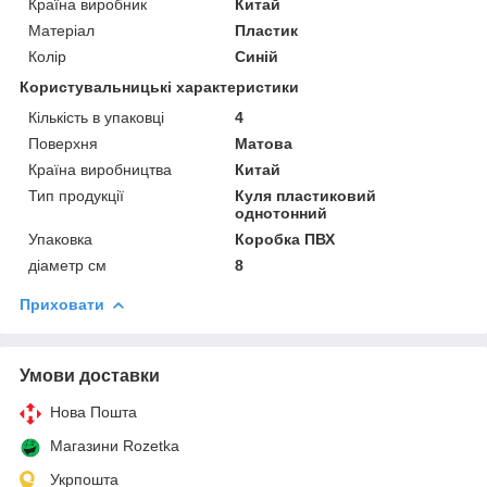
Країна виробник
Китай
Матеріал
Пластик
Колір
Синій
Користувальницькі характеристики
Кількість в упаковці
4
Поверхня
Матова
Країна виробництва
Китай
Тип продукції
Куля пластиковий
однотонний
Упаковка
Коробка ПВХ
діаметр см
8
Приховати
Умови доставки
Нова Пошта
Магазини Rozetka
Укрпошта