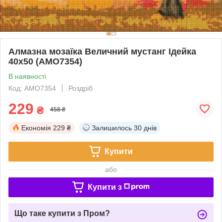
Алмазна мозаїка Величний мустанг Ідейка
40х50 (AMO7354)
В наявності
Код: AMO7354
Роздріб
229
₴
458 ₴
Економія
229 ₴
Залишилось
30 днів
Купити
або
Купити з
Що таке купити з Пром?