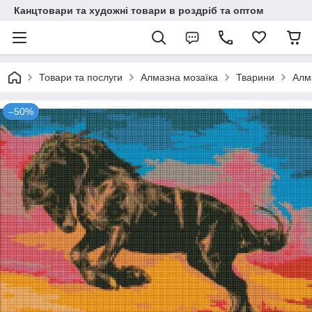
Канцтовари та художні товари в роздріб та оптом
Товари та послуги
Алмазна мозаїка
Тварини
Алм
–50%